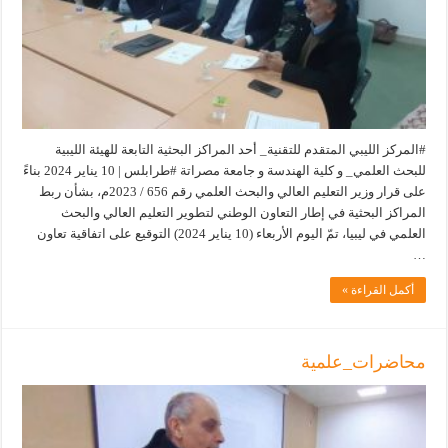
#المركز الليبي المتقدم للتقنية_ أحد المراكز البحثية التابعة للهيئة الليبية
للبحث العلمي_ و كلية الهندسة و جامعة مصراتة #طرابلس | 10 يناير 2024 بناءً
على قرار وزير التعليم العالي والبحث العلمي رقم 656 / 2023م، بشأن ربط
المراكز البحثية في إطار التعاون الوطني لتطوير التعليم العالي والبحث
العلمي في ليبيا، تمّ اليوم الأربعاء (10 يناير 2024) التوقيع على اتفاقية تعاون
…
أكمل القراءة »
محاضرات_علمية