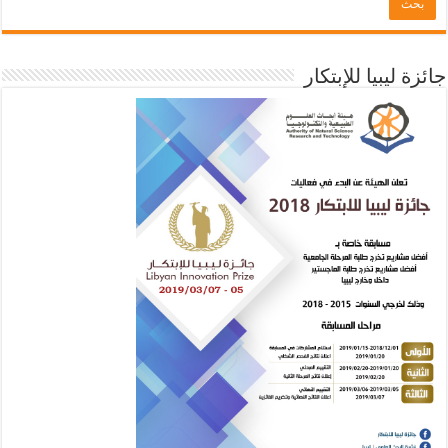
جائزة ليبيا للإبتكار