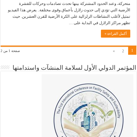
متحركة، وعند الحدود المشتركة بينها تحدث تصادمات وحركات للقشرة
الأرضية التي تؤدي إلى حدوث زلازل بأعماق وقوى مختلفة.. يعرض هذا الفيديو
تمثيل لأغلب النشاطات الزلزالية على الكرة الأرضية للقرن العشرين. حيث
تظهر مراكز الزلازل في البداية على …
أكمل القراءة »
1
»
2
صفحة 1 من 2
المؤتمر الدولي الأول لسلامة المنشآت واستدامتها