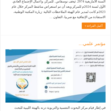
السنة الأمازيغية 2974. ئيخف نوسقاس.. للمركز، وأعمال الإجتماع العادي
الأول لسنة 2024م للمركز وبعد أن تم استعراض مناشط المركز خلال عام
2023م كانت لمدير عام الهيئة الملاحظات التالية: زيارة المكتبة الوطنية،
الاستفادة من الإتفاقية مع صربيا، التعاون …
أكمل القراءة »
مؤتمر علمي…
في إطار قيام مركز البحوث النفسية والتربوية درنه بالهيئة الليبية للبحث