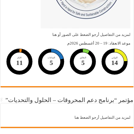
لمزيد من التفاصيل أرجو الضعط على الصور أو هنا
موعد الانعقاد: 19 – 20 أغسطس 2026م
الثواني
الدقائق
الساعات
الايام
11
5
5
13
مؤتمر “برنامج دعم المحروقات – الحلول والتحديات”
لمزيد من التفاصيل أرجو الضعط هنا