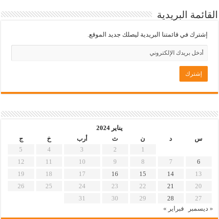
القائمة البريدية
إشترك في قائمتنا البريدية ليصلك جديد الموقع.
يناير 2024
س
د
ن
ث
أرب
خ
ج
5
4
3
2
1
12
11
10
9
8
7
6
19
18
17
16
15
14
13
26
25
24
23
22
21
20
31
30
29
28
27
« ديسمبر
فبراير »