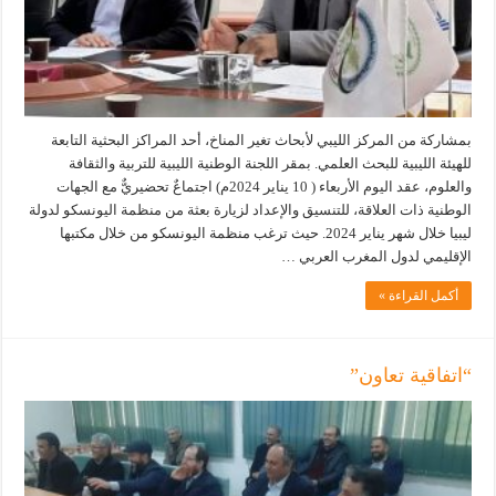
بمشاركة من المركز الليبي لأبحاث تغير المناخ، أحد المراكز البحثية التابعة
للهيئة الليبية للبحث العلمي. بمقر اللجنة الوطنية الليبية للتربية والثقافة
والعلوم، عقد اليوم الأربعاء ( 10 يناير 2024م) اجتماعٌ تحضيريٌّ مع الجهات
الوطنية ذات العلاقة، للتنسيق والإعداد لزيارة بعثة من منظمة اليونسكو لدولة
ليبيا خلال شهر يناير 2024. حيث ترغب منظمة اليونسكو من خلال مكتبها
الإقليمي لدول المغرب العربي …
أكمل القراءة »
“اتفاقية تعاون”