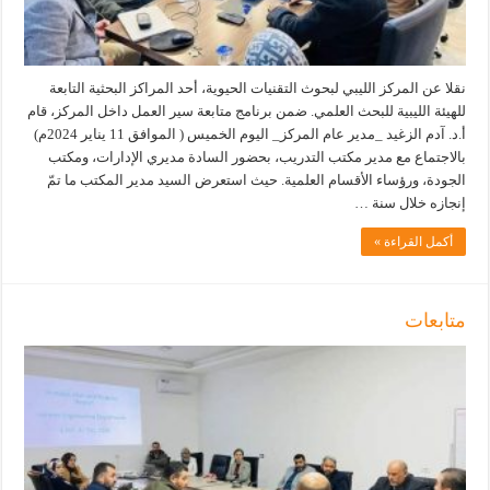
نقلا عن المركز الليبي لبحوث التقنيات الحيوية، أحد المراكز البحثية التابعة
للهيئة الليبية للبحث العلمي. ضمن برنامج متابعة سير العمل داخل المركز، قام
أ.د. آدم الزغيد _مدير عام المركز_ اليوم الخميس ( الموافق 11 يناير 2024م)
بالاجتماع مع مدير مكتب التدريب، بحضور السادة مديري الإدارات، ومكتب
الجودة، ورؤساء الأقسام العلمية. حيث استعرض السيد مدير المكتب ما تمّ
إنجازه خلال سنة …
أكمل القراءة »
متابعات