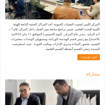
المركز الليبي لبحوث التقنيات الحيوية، أحد المراكز البحثية التابعة للهيئة
الليبية للبحث العلمي. ضمن برنامج متابعة سير العمل داخل المركز، قام أ. د.
آدم الزغيد _مدير عام المركز_ اليوم الخميس ( الموافق 11 يناير 2024م)
بالاجتماع مع رئيس قسم الهندسة الوراثية، ومسؤولي الوحدات بمختبرات
القسم، بحضور السادة مديري الإدارات ومكتب الجودة . حيث استعرضت
السيدة رئيس القسم أنشطة القسم العلمية …
أكمل القراءة »
مشاركة