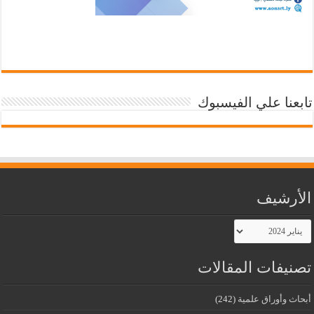
تابعنا علي الفيسبوك
الأرشيف
الأرشيف
تصنيفات المقالات
أبحاث وأوراق علمية
(242)