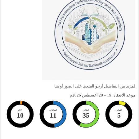
لمزيد من التفاصيل أرجو الضعط على الصور أو هنا
موعد الانعقاد: 19 – 20 أغسطس 2026م
الثواني
الدقائق
الساعات
الايام
10
11
35
4