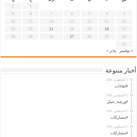
2
1
9
8
7
6
5
4
3
16
15
14
13
12
11
10
23
22
21
20
19
18
17
30
29
28
27
26
25
24
31
« نوفمبر
يناير »
أخبار متنوعة
5 أغسطس، 2026
#لقاءات
5 أغسطس، 2026
#ورشة_عمل
5 أغسطس، 2026
#مشاركات
5 أغسطس، 2026
#مشاركات