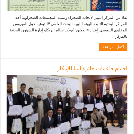
نقلا عن المركز الليبي لأبحاث الصحراء وتنمية المجتمعات الصحراوية أحد
المراكز البحثية التابعة للهيئة الليبية للبحث العلمي #التوعية حول الفيروس
المخلوي التنفسي إعداد #الدكتور أبوبكر صالح ابريكاو إدارة الشؤون البحثية
بالمركز
أكمل القراءة »
اختتام فاعليات جائزة ليبيا للإبتكار