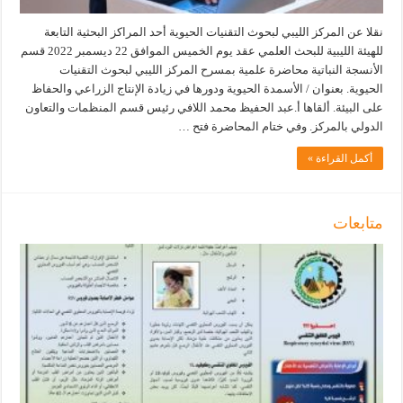
نقلا عن المركز الليبي لبحوث التقنيات الحيوية أحد المراكز البحثية التابعة
للهيئة الليبية للبحث العلمي عقد يوم الخميس الموافق 22 ديسمبر 2022 قسم
الأنسجة النباتية محاضرة علمية بمسرح المركز الليبي لبحوث التقنيات
الحيوية. بعنوان / الأسمدة الحيوية ودورها في زيادة الإنتاج الزراعي والحفاظ
على البيئة. ألقاها أ.عبد الحفيظ محمد اللافي رئيس قسم المنظمات والتعاون
الدولي بالمركز. وفي ختام المحاضرة فتح …
أكمل القراءة »
متابعات