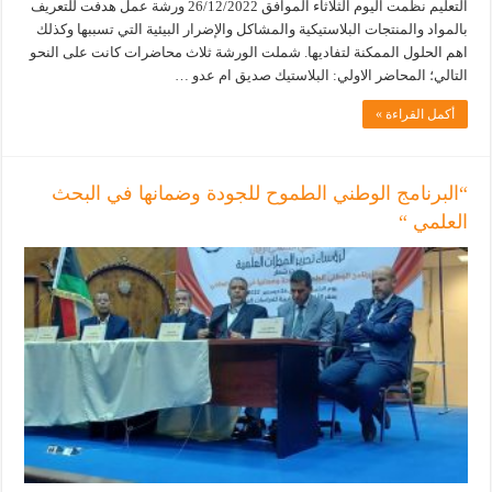
التعليم نظمت اليوم الثلاثاء الموافق 26/12/2022 ورشة عمل هدفت للتعريف
بالمواد والمنتجات البلاستيكية والمشاكل والإضرار البيئية التي تسببها وكذلك
اهم الحلول الممكنة لتفاديها. شملت الورشة ثلاث محاضرات كانت على النحو
التالي؛ المحاضر الاولي: البلاستيك صديق ام عدو …
أكمل القراءة »
“البرنامج الوطني الطموح للجودة وضمانها في البحث
العلمي “