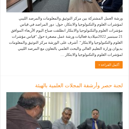
ورشة العمل المشتركة بين مركز التوثيق والمعلومات والمرصد الليبي
لمؤشرات العلوم والتكنولوجيا والابتكار، حول: دور المراصد في قياس
مؤشرات العلوم والتكنولوجيا والابتكار انطلقت صباح اليوم الأربعاء الموافق
21 سبتمبر 2022ميلادية فعاليات ورشة عمل مصغرة حول “قياس مؤشرات
العلوم والتكنولوجيا والابتكار”. أشرف على الورشة مركز التوثيق والمعلومات
بديوان وزارة التعليم العالي والبحث العلمي بالتعاون مع المرصد الليبي
لمؤشرات العلوم والتكنولوجيا والابتكار …
أكمل القراءة »
لجنة حصر وأرشفة المجلات العلمية بالهيئة