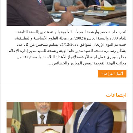
أنجزت لجنة حصر وأرشفة المجلات العلمية بالهيئة عددي (السنة الثامنة –
للعام 2000 والسنة العاشرة 2002) من مجلة العلوم الأساسية والتطبيقية،
حيث تم اليوم الإربعاء الموافق 21/12/2022 تسليم نسختين من كل عدد
بشكل رسمي، نسخة للسيد مدير عام الهيئة ونسخة للسيد مدير إدارة الإعلام،
هذا وسيجري عمل لجنة الأرشفة لإنجاز الأعداد الللاحقة والمستهدفة من
مجلات الهيئة القديمة بنفس المعايير والخصائص …
أكمل القراءة »
اجتماعات