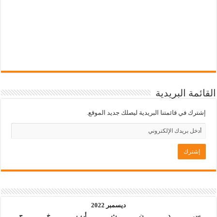
القائمة البريدية
إشترك في قائمتنا البريدية ليصلك جديد الموقع.
ديسمبر 2022
س
د
ن
ث
أرب
خ
ج