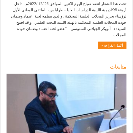
تحت هذا الشعار انعقد صباح اليوم الاثنين الموافق 26 /12 /2022م ، داخل
أروقة الأكاديمية الليبية للدراسات العليا – طرابلس ، الملتقى الوطني الأول
لرؤساء تحرير المجلات العلمية المحكمة . والذي تنظمه لجنة اعتماد وضمان
جودة المجلات العلمية المحكمة بالهيئة الليبية للبحث العلمي ، و قد افتتح
السيد/ د . أبوبكر الجيلاني السنوسي – “عضو لجنة اعتماد وضمان جودة
المجلات …
أكمل القراءة »
متابعات