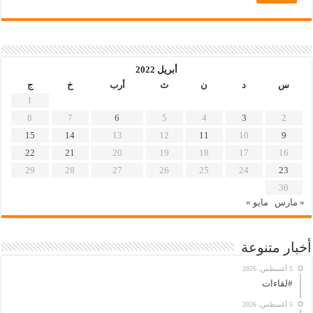
أبريل 2022
س
د
ن
ث
أرب
خ
ج
1
8
7
6
5
4
3
2
15
14
13
12
11
10
9
22
21
20
19
18
17
16
29
28
27
26
25
24
23
30
« مارس
مايو »
أخبار متنوعة
5 أغسطس، 2026
#لقاءات
5 أغسطس، 2026