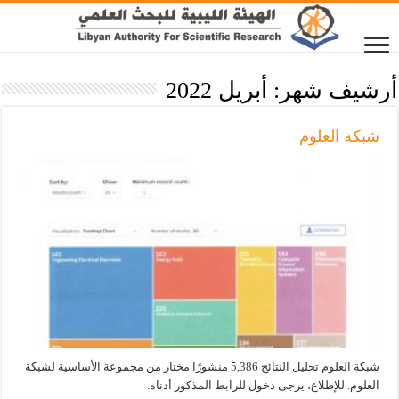
أرشيف شهر:
أبريل 2022
شبكة العلوم
شبكة العلوم تحليل النتائج 5,386 منشورًا مختار من مجموعة الأساسية لشبكة
العلوم. للإطلاع، يرجى دخول للرابط المذكور أدناه.