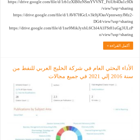
https://drive.google.com/file/d/1rb1zXlB0zNSmYVVNT_FtiUft4Da1c9Di
/view?usp=sharing
https://drive.google.com/file/d/1AV87HGcLv3k9jJOasVpnnwnyJMz2-
DG4/view?usp=sharing
https://drive.google.com/file/d/1ne9MikJyxbL6Cbl4A1FSt81uGg3ULzP
o/view?usp=sharing
أكمل القراءة »
الأداء البحثي العام في شركة الخليج العربي للنفط من
سنة 2016 إلي 2021 في جميع مجالات