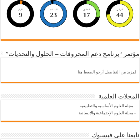
الثواني
الدقائق
الساعات
الايام
9
23
17
43
مؤتمر “برنامج دعم المحروقات – الحلول والتحديات”
لمزيد من التفاصيل أرجو الضعط هنا
المجلات العلمية
–
مجلة العلوم الأساسية والتطبيقية
–
مجلة العلوم الإجتماعية والإنسانية
تابعنا على فيسبوك