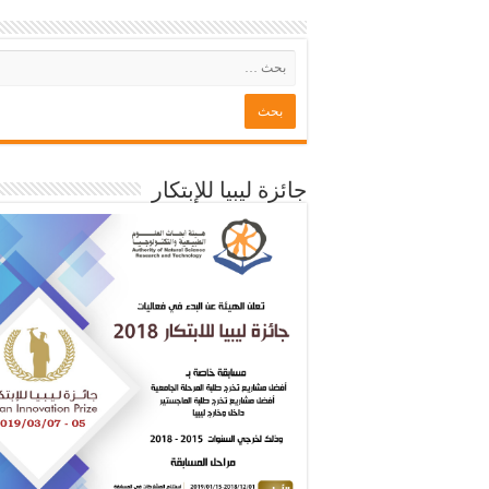
جائزة ليبيا للإبتكار