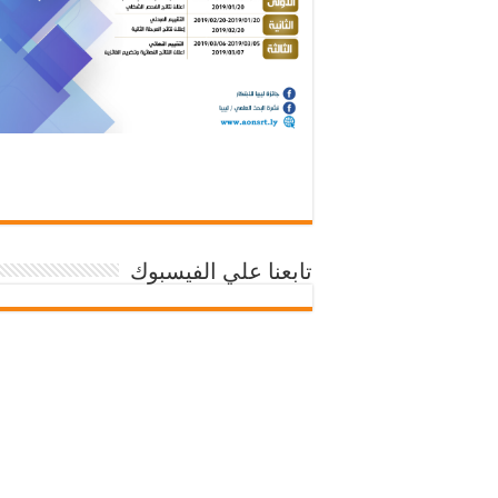
تابعنا علي الفيسبوك