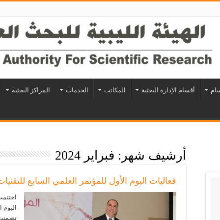
سام
أقسام الإدارة البحثية
المكاتب
الخدمات
المراكز البحثية
أرشيف شهر:
فبراير 2024
فعاليات اليوم الأول للمؤتمر العلمي السابع للتقنيات
اليوم ا