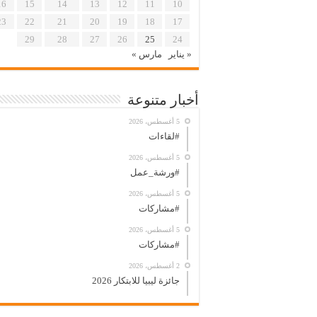
16
15
14
13
12
11
10
23
22
21
20
19
18
17
29
28
27
26
25
24
« يناير
مارس »
أخبار متنوعة
5 أغسطس، 2026
#لقاءات
5 أغسطس، 2026
#ورشة_عمل
5 أغسطس، 2026
#مشاركات
5 أغسطس، 2026
#مشاركات
2 أغسطس، 2026
جائزة ليبيا للابتكار 2026