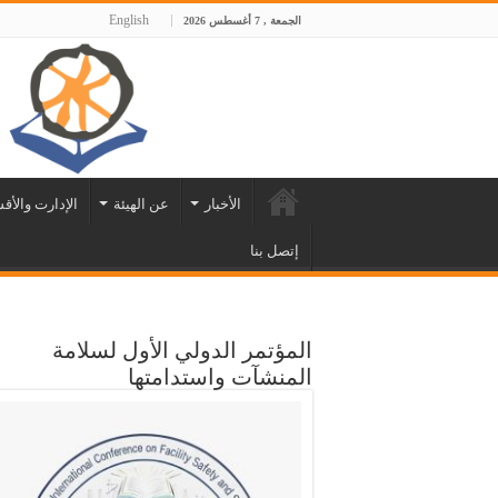
English
الجمعة , 7 أغسطس 2026
الأخبار
عن الهيئة
الإدارت والأق
إتصل بنا
المؤتمر الدولي الأول لسلامة
المنشآت واستدامتها