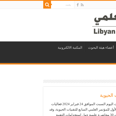
أعضاء هيئة البحوث
المكتبة الالكترونية
 الحيوية
اختتمت اليوم السبت الموافق 24 فبراير 2024 فعاليات
لأول للمؤتمر العلمي السابع للتقنيات الحيوية، وقد
تضمنت 30 محاضرة علمية حول استخدامات التقنية