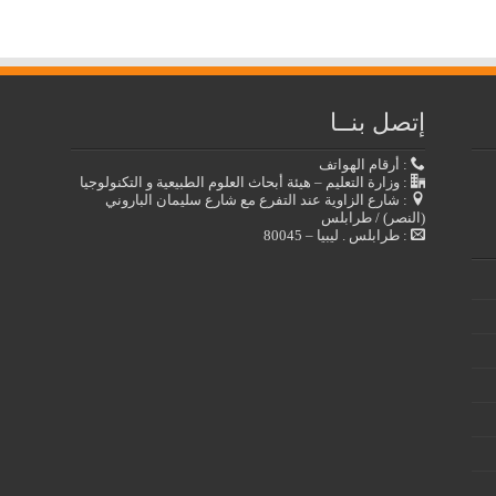
إتصل بنــا
: أرقام الهواتف
: وزارة التعليم – هيئة أبحاث العلوم الطبيعية و التكنولوجيا
: شارع الزاوية عند التفرع مع شارع سليمان الباروني
(النصر) / طرابلس
: طرابلس . ليبيا – 80045