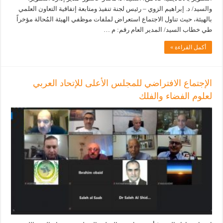
والسيد/ د. إبراهيم الزوي – رئيس لجنة تنفيذ ومتابعة إتفاقية التعاون العلمي
بالهيئة، حيث تناول الاجتماع استعراض لملفات موظفي الهيئة المُحالة مؤخراً
طي خطاب السيد/ المدير العام رقم: م …
أكمل القراءة »
الإجتماع الافتراضي للمجلس الأعلى للإتحاد العربي
لعلوم الفضاء والفلك