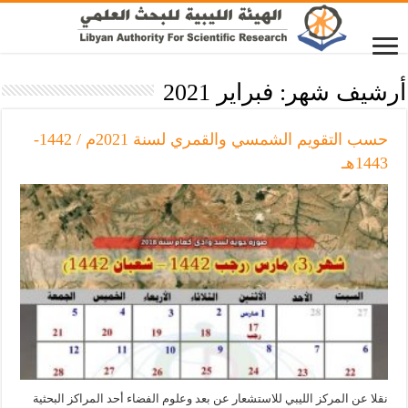
أرشيف شهر:
فبراير 2021
حسب التقويم الشمسي والقمري لسنة 2021م / 1442-
1443هـ
نقلا عن المركز الليبي للاستشعار عن بعد وعلوم الفضاء أحد المراكز البحثية