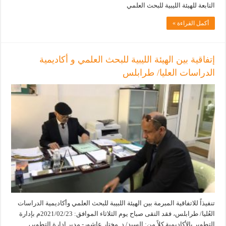
التابعة للهيئة الليبية للبحث العلمي
أكمل القراءة »
إتفاقية بين الهيئة الليبية للبحث العلمي و أكاديمية
الدراسات العليا/ طرابلس
تنفيذاً للاتفاقية المبرمة بين الهيئة اللبيبة للبحث العلمي وأكاديمية الدراسات
العُليا/ طرابلس، فقد التقى صباح يوم الثلاثاء الموافق: 2021/02/23م بإدارة
التطوير بالأكاديمية كلاً من: السيد/ د. مختار عاشور- مدير إدارة التطوير،