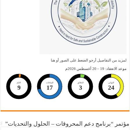
لمزيد من التفاصيل أرجو الضعط على الصور أو هنا
موعد الانعقاد: 19 – 20 أغسطس 2026م
الثواني
الدقائق
الساعات
الايام
9
17
3
23
مؤتمر “برنامج دعم المحروقات – الحلول والتحديات”