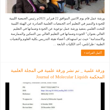
ورشة عمل قام يوم الاثنين الموافق 22 فبراير 2021م رئيس الجمعية الليبية
للجودة والتميز في التعليم أحد الجمعيات العلمية الصادرة عن الهيئة الليبية
للبحث العلمي بتنفيذ ورشة عمل توعوية عن الجودة وضمانها في التعليم
العالي بعنوان” الجودة وضمانها في التعليم العالي بين التمكين والممارسة
والاستدامة” حيث تم استهداف أعضاء هيئة التدريس بكلية العلوم والتقنيات
الطبية / طرابلس- أحد الكليات التابعة …
أكمل القراءة »
ورقة علمية _ تم نشر ورقة علمية في المجلة العلمية
المحكمة Journal of Molecular Liquids