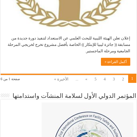
إعلان تعلن الهيئة الليبية للبحث العلمي عن الاستعداد لتنفيذ دورة جديدة من
مسابقة (( جائزة ليبيا للإبتكار )) الخاصة بأفضل مشروع تخرج لخريجي المرحلة
الجامعية ومرحلة الماجستير.
أكمل القراءة »
1
2
3
4
5
»
...
الأخيرة »
صفحة 1 من 6
المؤتمر الدولي الأول لسلامة المنشآت واستدامتها