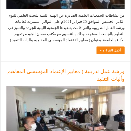
من نشاطات الجمعيات العلمية الصادرة عن الهيئة الليبية للبحث العلمي لليوم
الثاني الخميس الموافق 25 فبراير 2021م على التوالي استمرت فعاليات
ورشة العمل التدريبية والتي قامت بتنفيذها الجمعية الليبية للجودة والتميز في
التعليم بالجامعة المفتوحة وذلك بالتنسيق مع مكتب ضمان الجودة وتقييم
الأداء بالجامعة بعنوان ( معايير الاعتماد المؤسسي المفاهيم وآليات التنفيذ )
أكمل القراءة »
ورشة عمل تدريبية ( معايير الإعتماد المؤسسي المفاهيم
وأليات التنفيد