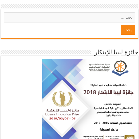
جائزة ليبيا للإبتكار