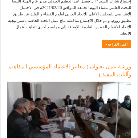
إجتماع شارك السيد / أ.د. فيصل عبد العظيم العبدلي مدير عام الهيئة الليبية
للبحث العلمي مساء اليوم الجمعة الموافق 2021/02/26م في الاجتماع
الإفتراضي للمجلس الأعلى للإتحاد العربي لعلوم الفضاء و الفلك عن طريق
تطبيق زووم، و تم خلال الاجتماع مناقشة نتاج عمل اللجنة الخاصة باستراتيجية
الإتحاد للأعوام الخمس القادمة بالإضافة إلى مواضيع أخرى تتعلق بأعمال
الاتحاد.
أكمل القراءة »
ورشة عمل بعنوان ( معايير الاعتماد المؤسسي المفاهيم
وآليات التنفيذ )