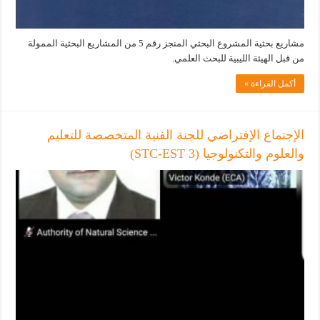
مشاريع بحثية المشروع البحثي المنجز رقم 5 من المشاريع البحثية الممولة
من قبل الهيئة الليبية للبحث العلمي.
أكمل القراءة »
الإجتماع الإفتراضي للجنة الفنية المتخصصة للتعليم
والعلوم والتكنولوجيا (STC-EST 3)