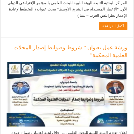
المراكز البحثية التابعة للهيئة الليبية للبحث العلمي بالمؤتمر الإفتراضي الدولي
الأول “الإعمار المستدام في الشرق الأوسط” ببحث عنوانه ( التخطيط لإعادة
الإعمار بطرابلس الغرب – ليبيا )
أكمل القراءة »
ورشة عمل بعنوان ” شروط وضوابط إصدار المجلات
العلمية المحكمة”
اعلان تعتزم الهيئة الليبية للبحث العلمي من خلال لجنة اعتماد وضمان جودة