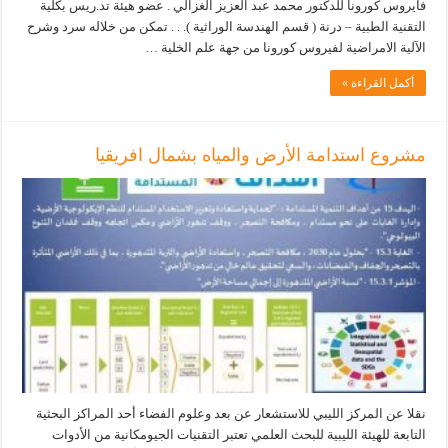
فايروس كورونا للدكتور محمد عبد العزيز الغزالي . عضو هيئة تد.ريس بكلية
التقنية الطبية – درنة ( قسم الهندسة الوراثية ). . . تمكن من خلاله سرد وشرح
الآلية الامراضية لفيروس كورونا من جهة علم الخلية …
أكمل القراءة »
مشروع استدامة الأرض والمياه بشمال افريقيا
نقلا عن المركز الليبي للاستشعار عن بعد وعلوم الفضاء أحد المراكز البحثية
التابعة للهيئة الليبية للبحث العلمي تعتبر التقنيات الجيومكانية من الأدوات