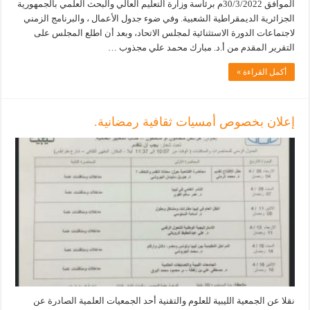
الموافق 30/3/2022م برئاسة وزارة التعليم العالي والبحث العلمي بالجمهورية
الجزائرية الديمقراطية الشعبية. وفي ضوء جدول الأعمال ، والبرنامج الزمني
لاجتماعات الدورة الاستثنائية لمجلس الاتحاد، وبعد أن اطلع المجلس على
التقرير المقدم من أ.د. مبارك محمد علي مجذوب …
أكمل القراءة »
إعلان بخصوص أمسيات ثقافية رمضانية.
نقلا عن الجمعية الليبية للعلوم والتقنية أحد الجمعيات العلمية الصادرة عن