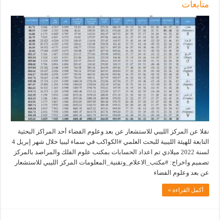
متابعات
نقلا عن المركز الليبي للاستشعار عن بعد وعلوم الفضاء أحد المراكز البحثية
التابعة للهيئة الليبية للبحث العلمي #الكواكب في سماء ليبيا خلال شهر إبريل 4
لسنة 2022 ميلادي تم اعداد الحسابات بمكتب علوم الفلك والمراصد بالمركز
تصميم واخراج: #مكتب_الاعلام_وتقنية_المعلومات المركز الليبي للاستشعار
عن بعد وعلوم الفضاء
أكمل القراءة »