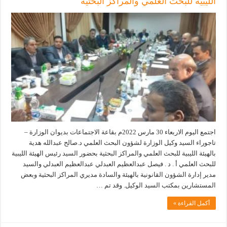
الليبية للبحث العلمي والمراكز البحثية
اجتمع اليوم الاربعاء 30 مارس 2022م بقاعة الاجتماعات بديوان الوزارة –
تاجوراء السيد وكيل الوزارة لشؤون البحث العلمي د.صالح عبدالله هدية
بالهيئة الليبية للبحث العلمي والمراكز البحثية بحضور السيد رئيس الهيئة الليبية
للبحث العلمي أ . د . فيصل عبدالعظيم العبدلي عبدالعظيم العبدلي والسيد
مدير إدارة الشؤون القانونية بالهيئة والسادة مديري المراكز البحثية وبعض
المستشارين بمكتب السيد الوكيل. وقد تم …
أكمل القراءة »