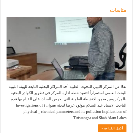
متابعات
نقلا عن المركز الليبي للبحوث الطبية أحد المراكز البحثية التابعة للهيئة الليبية
للبحث العلمي استمراراً لتنفيذ خطة ادارة المركز في تطوير الكوادر البحثية
بالمركز ومن ضمن الانشطة العلمية التي يحرص البحاث علي القيام بها قدم
الباحث الاستاد عبد السلام مولود عرضا لبحثه بعنوان ( Investigations of
physical _ chemical parameters and its pollution implications of
Titiwangsa and Shah Alam Lakes …
أكمل القراءة »