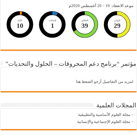
موعد الانعقاد: 19 – 20 أغسطس 2026م
الثواني
الدقائق
الساعات
الايام
10
1
39
28
مؤتمر “برنامج دعم المحروقات – الحلول والتحديات”
لمزيد من التفاصيل أرجو الضعط هنا
المجلات العلمية
–
مجلة العلوم الأساسية والتطبيقية
–
مجلة العلوم الإجتماعية والإنسانية