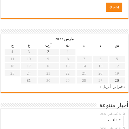
مارس 2022
س
د
ن
ث
أرب
خ
ج
4
3
2
1
11
10
9
8
7
6
5
18
17
16
15
14
13
12
25
24
23
22
21
20
19
31
30
29
28
27
26
« فبراير
أبريل »
أخبار متنوعة
5 أغسطس، 2026
#لقاءات
5 أغسطس، 2026