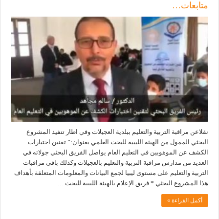
متابعات…
نقلاعن مراقبة التربية والتعليم ببلدية العجيلات وفي اطار تنفيذ المشروع
البحثي الممول من الهيئة الليبية للبحث العلمي بعنوان:” تقنين اختبارات
الكشف عن الموهوبين في التعليم العام يواصل الفريق البحثي جولاته في
العديد من مدارس مراقبة التربية والتعليم بالعجيلات وكذلك باقي مراقبات
التربية والتعليم على مستوى ليبيا لجمع البيانات والمعلومات المتعلقة بأهداف
هذا المشروع البحثي * فريق الإعلام بالهيئة الليبية للبحث …
أكمل القراءة »