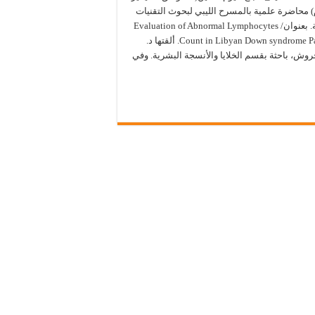
20م) محاضرة علمية بالمسرح الليبي لبحوث التقنيات
الحيوية. بعنوان/ Evaluation of Abnormal Lymphocytes
Count in Libyan Down syndrome Patients. ألقتها د.
روش، باحثة بقسم الخلايا والأنسجة البشرية. وفي