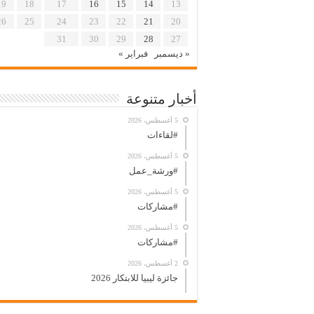
19
18
17
16
15
14
13
26
25
24
23
22
21
20
31
30
29
28
27
« ديسمبر
فبراير »
أخبار متنوعة
5 أغسطس، 2026
#لقاءات
5 أغسطس، 2026
#ورشة_عمل
5 أغسطس، 2026
#مشاركات
5 أغسطس، 2026
#مشاركات
2 أغسطس، 2026
جائزة ليبيا للابتكار 2026