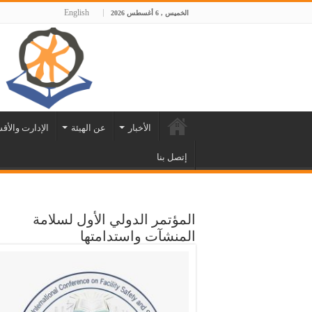
English
الخميس , 6 أغسطس 2026
الأخبار
عن الهيئة
الإدارت والأق
إتصل بنا
المؤتمر الدولي الأول لسلامة
المنشآت واستدامتها