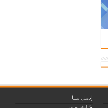
إتصل بنــا
: أرقام الهواتف