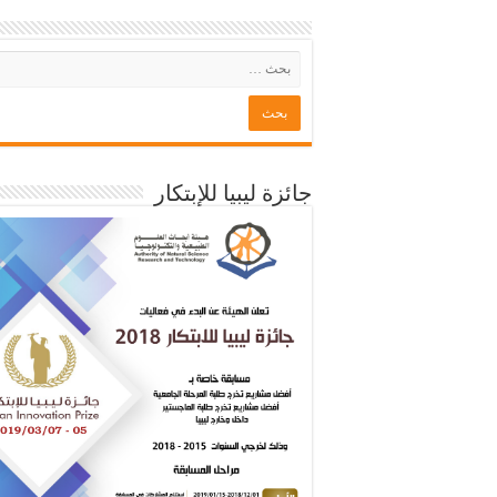
جائزة ليبيا للإبتكار