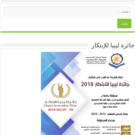
جائزة ليبيا للإبتكار