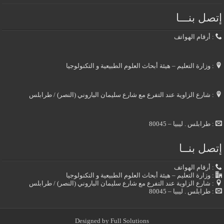
إتصل بنـــا
: أرقام الهواتف
: وزارة التعليم – هيئة أبحاث العلوم الطبيعية و التكنولوجيا
: شارع الزاوية عند التفرع مع شارع سليمان الباروني (النصر) / طرابلس
: طرابلس . ليبيا – 80045
إتصل بنــا
: أرقام الهواتف
: وزارة التعليم – هيئة أبحاث العلوم الطبيعية و التكنولوجيا
: شارع الزاوية عند التفرع مع شارع سليمان الباروني (النصر) / طرابلس
: طرابلس . ليبيا – 80045
Designed by
Full Solutions