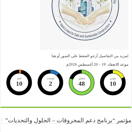
لمزيد من التفاصيل أرجو الضعط على الصور أو هنا
موعد الانعقاد: 19 – 20 أغسطس 2026م
الثواني
الدقائق
الساعات
الايام
10
2
48
10
مؤتمر “برنامج دعم المحروقات – الحلول والتحديات”