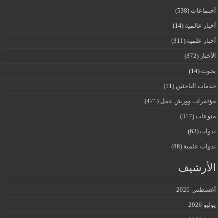
أجتماعات
(538)
أخبار عالمية
(14)
أخبار علمية
(311)
الأخبار
(872)
بحوث
(14)
خدمات الباحثين
(11)
مؤتمرات وورش عمل
(471)
منوعات
(317)
ندوات
(63)
ندوات علمية
(88)
الأرشيف
أغسطس 2026
يوليو 2026