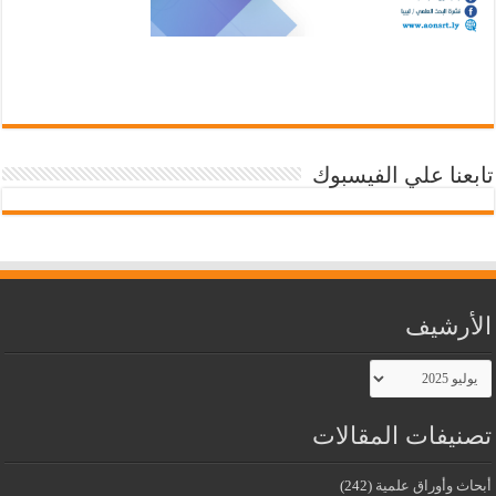
تابعنا علي الفيسبوك
الأرشيف
الأرشيف
تصنيفات المقالات
أبحاث وأوراق علمية
(242)