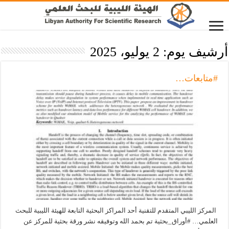
أرشيف يوم:
2 يوليو، 2025
#متابعات…
المركز الليبي المتقدم للتقنية أحد المراكز البحثية التابعة للهيئة الليبية للبحث
العلمي… #أوراق_بحثية تم بحمد الله وتوفيقه نشر ورقة بحثية للمركز عن