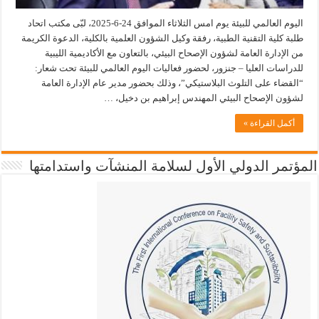
اليوم العالمي للبيئة يوم امس الثلاثاء الموافق 24-6-2025، لبّى مكتب اتحاد
طلبة كلية التقنية الطبية، رفقة وكيل الشؤون العلمية بالكلية، الدعوة الكريمة
من الإدارة العامة لشؤون الإصحاح البيئي، بالتعاون مع الأكاديمية الليبية
للدراسات العليا – جنزور، لحضور فعاليات اليوم العالمي للبيئة تحت شعار:
“القضاء على التلوث البلاستيكي”، وذلك بحضور مدير عام الإدارة العامة
لشؤون الإصحاح البيئي المهندس إبراهيم بن دخيل، …
أكمل القراءة »
المؤتمر الدولي الأول لسلامة المنشآت واستدامتها