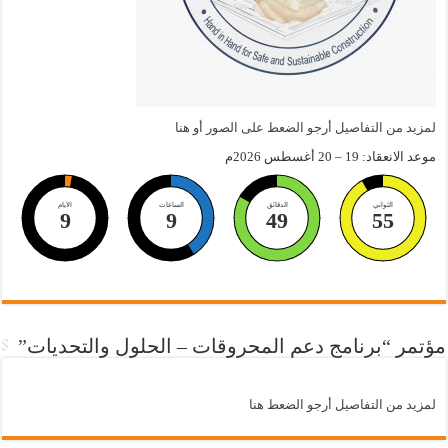
لمزيد من التفاصيل أرجو الضعط على الصور أو هنا
موعد الانعقاد: 19 – 20 أغسطس 2026م
الثواني
الدقائق
الساعات
الايام
9
9
49
54
مؤتمر “برنامج دعم المحروقات – الحلول والتحديات”
لمزيد من التفاصيل أرجو الضعط هنا