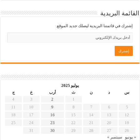
القائمة البريدية
إشترك في قائمتنا البريدية ليصلك جديد الموقع.
يوليو 2025
س
د
ن
ث
أرب
خ
ج
4
3
2
1
11
10
9
8
7
6
5
18
17
16
15
14
13
12
25
24
23
22
21
20
19
31
30
29
28
27
26
« يونيو
سبتمبر »