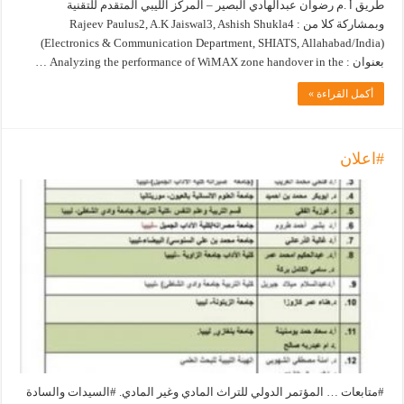
طريق أ .م رضوان عبدالهادي البصير – المركز الليبي المتقدم للتقنية
وبمشاركة كلا من : Rajeev Paulus2, A.K Jaiswal3, Ashish Shukla4
(Electronics & Communication Department, SHIATS, Allahabad/India)
بعنوان : Analyzing the performance of WiMAX zone handover in the …
أكمل القراءة »
#اعلان
#متابعات … المؤتمر الدولي للتراث المادي وغير المادي. #السيدات والسادة