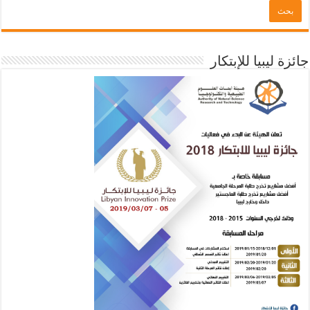
جائزة ليبيا للإبتكار