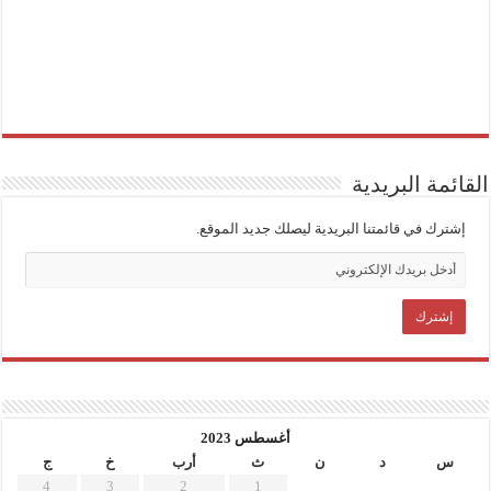
القائمة البريدية
إشترك في قائمتنا البريدية ليصلك جديد الموقع.
أغسطس 2023
س
د
ن
ث
أرب
خ
ج
4
3
2
1