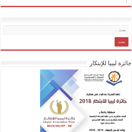
جائزة ليبيا للإبتكار