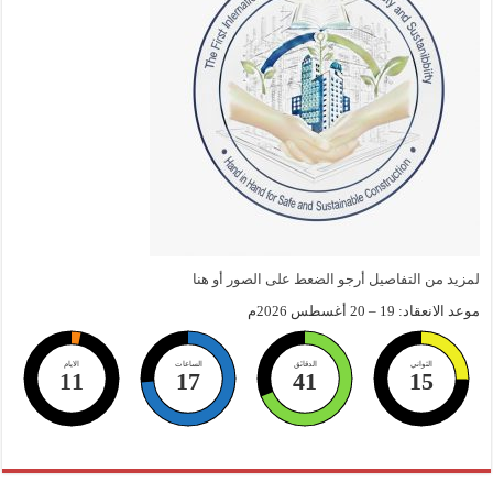
لمزيد من التفاصيل أرجو الضعط على الصور أو هنا
موعد الانعقاد: 19 – 20 أغسطس 2026م
الثواني
الدقائق
الساعات
الايام
11
17
41
14