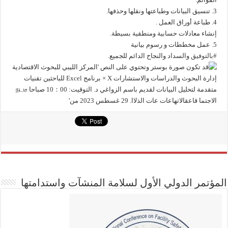
3. تنسيق البيانات وطباعتها ونقلها وحذفها.
4. طباعة أوراق العمل .
إنشاء معادلات حسابية ومنطقية بسيطة.
5. عمل مخططات و رسوم بيانية
#بالتوفيق
والسداد والنجاح الدائم للجميع.
المؤتمر الدولي الأول لسلامة المنشآت واستدامتها