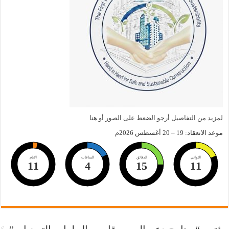
لمزيد من التفاصيل أرجو الضعط على الصور أو هنا
موعد الانعقاد: 19 – 20 أغسطس 2026م
الثواني
الدقائق
الساعات
الايام
11
4
15
10