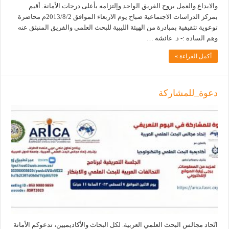
والابداع والعمل بروح الفريق الواحد وإلتزامه بأعلى درجات الأمانة. أقيم
بمركز الدراسات الاجتماعية صباح يوم الاربعاء الموافق 2013/8/2م محاضرة
توعوية تثقيفية بمبادرة من الهيئة الليبية للبحث العلمي والفريق المنبثق عنه
وهم السادة :- د. عائشة …
أكمل القراءة »
دعوة_للمشاركة
اتّحاد مجالس البحث العلمي العربية. لكل البحاث والأكاديميين، تدعوكم الأمانة