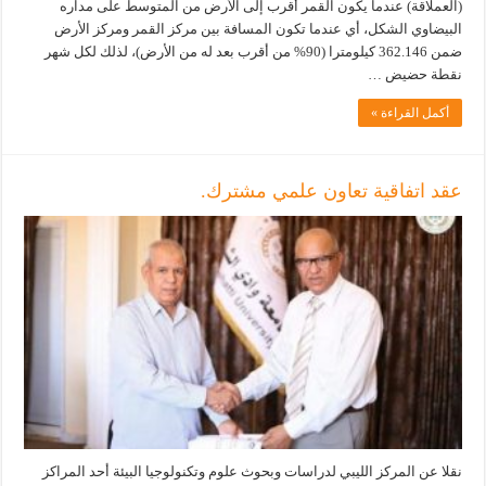
(العملاقة) عندما يكون القمر أقرب إلى الأرض من المتوسط على مداره
البيضاوي الشكل، أي عندما تكون المسافة بين مركز القمر ومركز الأرض
ضمن 362.146 كيلومترا (90% من أقرب بعد له من الأرض)، لذلك لكل شهر
نقطة حضيض …
أكمل القراءة »
عقد اتفاقية تعاون علمي مشترك.
نقلا عن المركز الليبي لدراسات وبحوث علوم وتكنولوجيا البيئة أحد المراكز