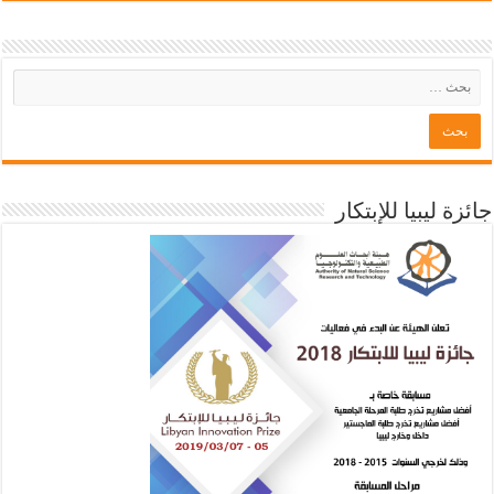
جائزة ليبيا للإبتكار