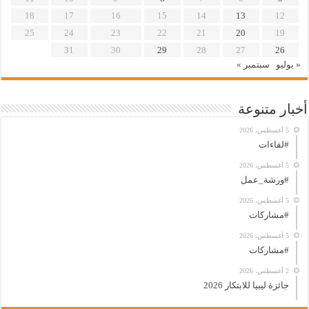
18
17
16
15
14
13
12
25
24
23
22
21
20
19
31
30
29
28
27
26
« يوليو
سبتمبر »
أخبار متنوعة
5 أغسطس، 2026
#لقاءات
5 أغسطس، 2026
#ورشة_عمل
5 أغسطس، 2026
#مشاركات
5 أغسطس، 2026
#مشاركات
2 أغسطس، 2026
جائزة ليبيا للابتكار 2026