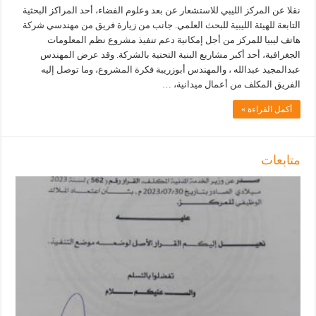
نقلا عن المركز الليبي للاستشعار عن بعد وعلوم الفضاء، أحد المراكز البحثية
التابعة للهيئة الليبية للبحث العلمي. جانب من زيارة فريق من مهندسي شركة
هاتف ليبيا للمركز من أجل إمكانية دعم تنفيذ مشروع نظم المعلومات
الجغرافية، أحد أكبر مشاريع البنية التحتية بالشركة. وقد عرض المهندس
عبدالمجيد عبدالله ، والمهندس أبوزريبة فكرة المشروع، وما توصل إليه
الفريق المكلف من أعمال ميدانية، …
أكمل القراءة »
متابعات