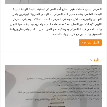
المركز الليبي لأبحاث تغير المناخ أحد المراكز البحثية التابعة للهيئة الليبية
للبحث العلمي. يتقدم مدير عام المركز ا. د الهادي المبروك ابوقرين باحر
التهاني والتبريكات لكل موظفي المركز باعتماد الملاك الوظيفي للمركز
الليبي لأبحاث تغير المناخ بعدة تخصصات علميه واداريه ومالية متمنيا النجاح
والسداد في قيادة المركز وموظفيه نحو المزيد من التقدم والازدهار وزيادة
التنسيق والتشاور مع كل الجهات العامه …
أكمل القراءة »
متابعات