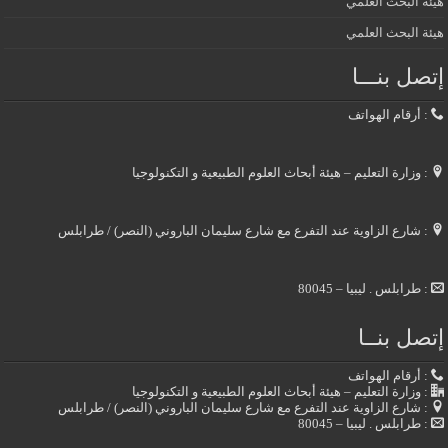
هيئة البحث العلمي
هيئة البحث العلمي
إتصل بنـــا
: أرقام الهواتف
: وزارة التعليم – هيئة أبحاث العلوم الطبيعية و التكنولوجيا
: شارع الزاوية عند التفرع مع شارع سليمان الباروني (النصر) / طرابلس
: طرابلس . ليبيا – 80045
إتصل بنــا
: أرقام الهواتف
: وزارة التعليم – هيئة أبحاث العلوم الطبيعية و التكنولوجيا
: شارع الزاوية عند التفرع مع شارع سليمان الباروني (النصر) / طرابلس
: طرابلس . ليبيا – 80045