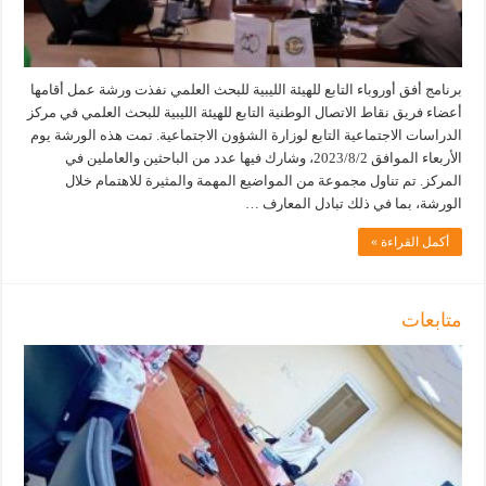
برنامج أفق أوروباء التابع للهيئة الليبية للبحث العلمي نفذت ورشة عمل أقامها
أعضاء فريق نقاط الاتصال الوطنية التابع للهيئة الليبية للبحث العلمي في مركز
الدراسات الاجتماعية التابع لوزارة الشؤون الاجتماعية. تمت هذه الورشة يوم
الأربعاء الموافق 2023/8/2، وشارك فيها عدد من الباحثين والعاملين في
المركز. تم تناول مجموعة من المواضيع المهمة والمثيرة للاهتمام خلال
الورشة، بما في ذلك تبادل المعارف …
أكمل القراءة »
متابعات