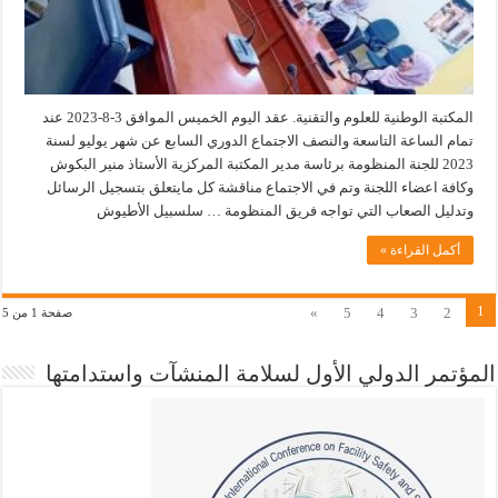
المكتبة الوطنية للعلوم والتقنية. عقد اليوم الخميس الموافق 3-8-2023 عند
تمام الساعة التاسعة والنصف الاجتماع الدوري السابع عن شهر يوليو لسنة
2023 للجنة المنظومة برئاسة مدير المكتبة المركزية الأستاذ منير البكوش
وكافة اعضاء اللجنة وتم في الاجتماع مناقشة كل مايتعلق بتسجيل الرسائل
وتدليل الصعاب التي تواجه فريق المنظومة … سلسبيل الأطيوش
أكمل القراءة »
1
»
5
4
3
2
صفحة 1 من 5
المؤتمر الدولي الأول لسلامة المنشآت واستدامتها