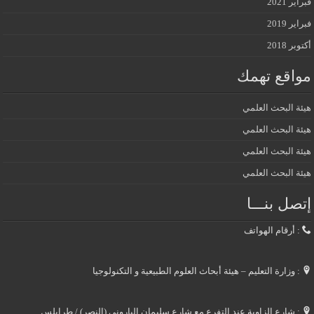
فبراير 2021
فبراير 2019
أكتوبر 2018
مواقع تهمك
هيئة البحث العلمي
هيئة البحث العلمي
هيئة البحث العلمي
هيئة البحث العلمي
إتصل بنـــا
: أرقام الهواتف
: وزارة التعليم – هيئة أبحاث العلوم الطبيعية و التكنولوجيا
: شارع الزاوية عند التفرع مع شارع سليمان الباروني (النصر) / طرابلس