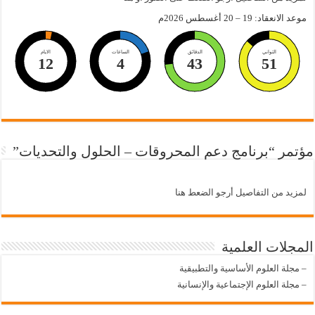
موعد الانعقاد: 19 – 20 أغسطس 2026م
الثواني
الدقائق
الساعات
الايام
12
4
43
50
مؤتمر “برنامج دعم المحروقات – الحلول والتحديات”
لمزيد من التفاصيل أرجو الضعط هنا
المجلات العلمية
–
مجلة العلوم الأساسية والتطبيقية
–
مجلة العلوم الإجتماعية والإنسانية