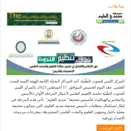
متابعات
المركز الليبي للبحوث الطّبيّة، أحد المراكز البحثيّة التّابعة للهيئة الليبية للبحث
العلمي. عقد اليوم الخميس الموافق: 17 أغسطس 2023، بالمركز الليبي
للبحوث الطّبيّة جلسة التّقييم العلمي لأعمال المرحلة الأولى (الأسس
والمعايير والهيكلية)، لتأسيس صحيفة” صدى العلوم”. تأتي هذه المرحلة في
إطار استكمال متطلبات تأسيس صحيفة صدى العلوم، التي ستكون صحيفة
معنيّة بأخبار وشؤون العلوم والبحث العلمي المشترطة بمخرجات،مزدوجة
الإصدار (ورقية، …
أكمل القراءة »