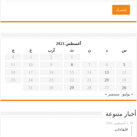
أغسطس 2023
س
د
ن
ث
أرب
خ
ج
4
3
2
1
11
10
9
8
7
6
5
18
17
16
15
14
13
12
25
24
23
22
21
20
19
31
30
29
28
27
26
« يوليو
سبتمبر »
أخبار متنوعة
5 أغسطس، 2026
#لقاءات