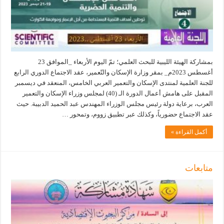
بمشاركة الهيئة الليبية للبحث العلمي؛ تمّ اليوم الأربعاء _الموافق 23
أغسطس 2023م_ بمقر وزارة الإسكان والتّعمير، عقد الاجتماع الدوري الرابع
للجنة العلمية لمنتدى الإسكان والتعمير العربي الخامس، المنعقد في ديسمبر
المقبل على هامش أعمال الدورة الـ (40) لمجلس وزراء الإسكان والتعمير
العرب، برعاية دولة رئيس مجلس الوزراء المهندس عبد الحميد الدبيبة. حيث
عقد الاجتماع حضورياً، وكذلك عبر تطبيق زووم، وتمحور …
أكمل القراءة »
متابعات