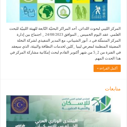
المركز الليبي لبحوث اللدائن، أحد المراكز البحثيّة التّابعة للهيئة الليبيّة للبحث
العلمي. عقد اليوم الخميس _ الموافق 24/08/2023 _ اجتماع بين إدارة
المركز المتمثّلة في د. أنور الشيباني، مع المدير التنفيذي لشركة النخلة
المضيئة المنظمة لمعرض ليبيا _كلين لخدمات النظافة والبيئة، الذي سيعقد
في الفترة من 2_5 من شهر أكتوبر القادم لبحث إمكانية مشاركة المركز في
هذا الحدث المهم.
أكمل القراءة »
متابعات