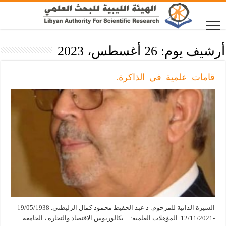
أرشيف يوم:
26 أغسطس، 2023
قامات_علمية_في_الذاكرة.
السيرة الذاتية للمرحوم: د عبد الحفيظ محمود كمال الزليطني. 19/05/1938
-12/11/2021. المؤهلات العلمية: _ بكالوريوس الاقتصاد والتجارة ، الجامعة