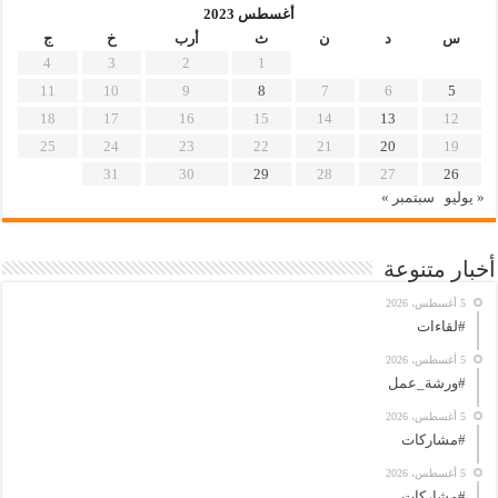
أغسطس 2023
س
د
ن
ث
أرب
خ
ج
4
3
2
1
11
10
9
8
7
6
5
18
17
16
15
14
13
12
25
24
23
22
21
20
19
31
30
29
28
27
26
« يوليو
سبتمبر »
أخبار متنوعة
5 أغسطس، 2026
#لقاءات
5 أغسطس، 2026
#ورشة_عمل
5 أغسطس، 2026
#مشاركات
5 أغسطس، 2026
#مشاركات