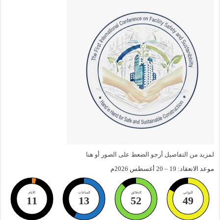
لمزيد من التفاصيل أرجو الضعط على الصور أو هنا
موعد الانعقاد: 19 – 20 أغسطس 2026م
الثواني
الدقائق
الساعات
الايام
11
13
52
48