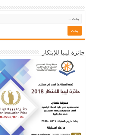
جائزة ليبيا للإبتكار