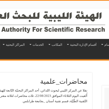
سام
أقسام الإدارة البحثية
المكاتب
الخدمات
المراكز البحثية
محاضرات_علمية
نقلا عن المركز الليبي لبحوث اللدائن، أحد المراكز البحثيّة التّابعة للهيئ
أُلقيت اليوم الثلاثاء الموافق 22/08/2023، 
التّقنية الطّبّيّة، قسم تقنية أسنان _بجامعة طرابلس.