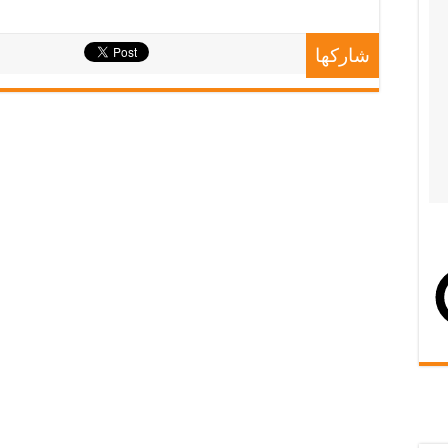
شاركها