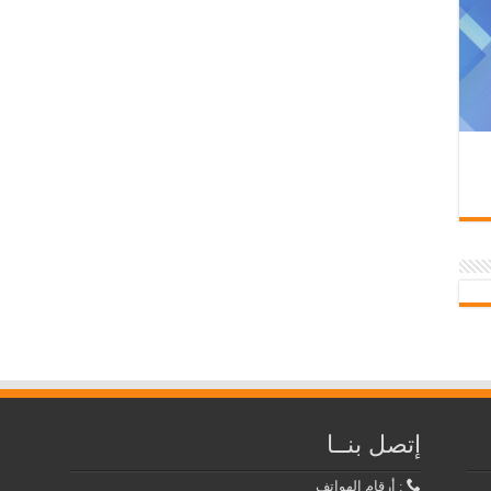
إتصل بنــا
: أرقام الهواتف