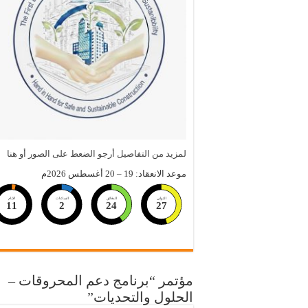
لمزيد من التفاصيل أرجو الضعط على الصور أو هنا
موعد الانعقاد: 19 – 20 أغسطس 2026م
الثواني
الدقائق
الساعات
الايام
11
2
24
26
مؤتمر “برنامج دعم المحروقات –
الحلول والتحديات”