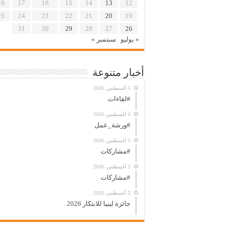
18
17
16
15
14
13
12
25
24
23
22
21
20
19
31
30
29
28
27
26
« يوليو
سبتمبر »
أخبار متنوعة
5 أغسطس، 2026
#لقاءات
5 أغسطس، 2026
#ورشة_عمل
5 أغسطس، 2026
#مشاركات
5 أغسطس، 2026
#مشاركات
2 أغسطس، 2026
جائزة ليبيا للابتكار 2026