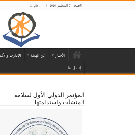
English
الجمعة , 7 أغسطس 2026
الأخبار
عن الهيئة
الإدارت والأق
إتصل بنا
المؤتمر الدولي الأول لسلامة
المنشآت واستدامتها