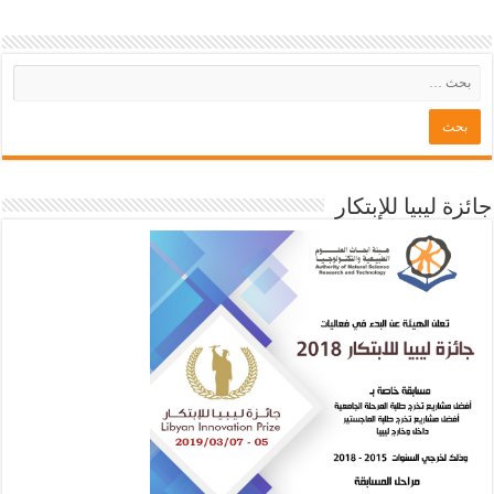
جائزة ليبيا للإبتكار