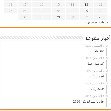
18
17
16
15
14
13
12
25
24
23
22
21
20
19
31
30
29
28
27
26
« يوليو
سبتمبر »
أخبار متنوعة
5 أغسطس، 2026
#لقاءات
5 أغسطس، 2026
#ورشة_عمل
5 أغسطس، 2026
#مشاركات
5 أغسطس، 2026
#مشاركات
2 أغسطس، 2026
جائزة ليبيا للابتكار 2026