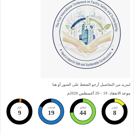
لمزيد من التفاصيل أرجو الضعط على الصور أو هنا
موعد الانعقاد: 19 – 20 أغسطس 2026م
الثواني
الدقائق
الساعات
الايام
9
19
44
8