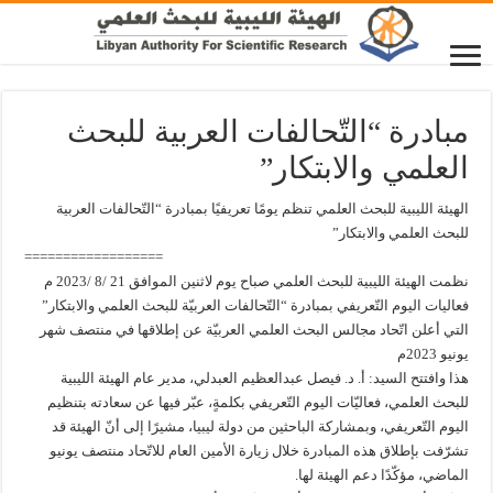
مبادرة “التّحالفات العربية للبحث
العلمي والابتكار”
الهيئة الليبية للبحث العلمي تنظم يومًا تعريفيًا بمبادرة “التّحالفات العربية
للبحث العلمي والابتكار”
==================
‎ نظمت الهيئة الليبية للبحث العلمي صباح يوم لاثنين الموافق 21 /8 /2023 م
فعاليات اليوم التّعريفي بمبادرة “التّحالفات العربيّة للبحث العلمي والابتكار”
التي أعلن اتّحاد مجالس البحث العلمي العربيّة عن إطلاقها في منتصف شهر
يونيو 2023م
هذا وافتتح السيد: أ. د. فيصل عبدالعظيم العبدلي، مدير عام الهيئة الليبية
للبحث العلمي، فعاليّات اليوم التّعريفي بكلمةٍ، عبّر فيها عن سعادته بتنظيم
اليوم التّعريفي، وبمشاركة الباحثين من دولة ليبيا، مشيرًا إلى أنّ الهيئة قد
تشرّفت بإطلاق هذه المبادرة خلال زيارة الأمين العام للاتّحاد منتصف يونيو
الماضي، مؤكّدًا دعم الهيئة لها.