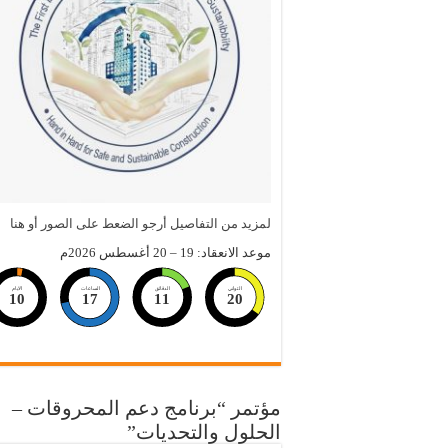
لمزيد من التفاصيل أرجو الضعط على الصور أو هنا
موعد الانعقاد: 19 – 20 أغسطس 2026م
الثواني
الدقائق
الساعات
الايام
10
17
11
20
مؤتمر “برنامج دعم المحروقات –
الحلول والتحديات”