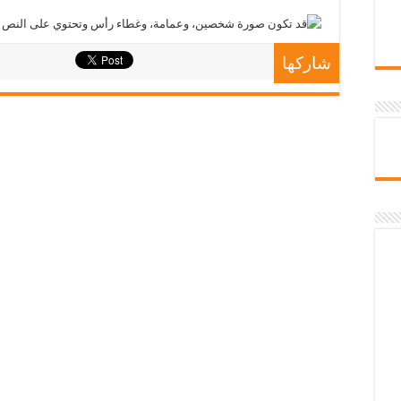
شاركها