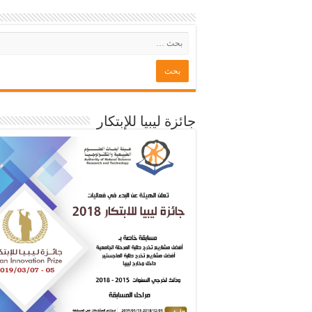
جائزة ليبيا للإبتكار