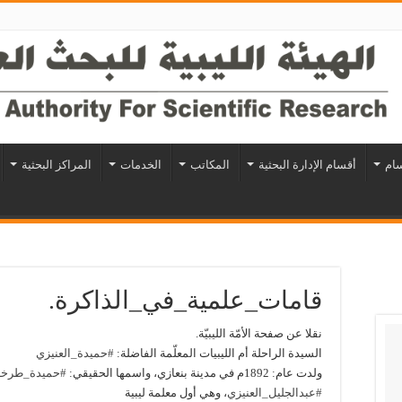
سام
أقسام الإدارة البحثية
المكاتب
الخدمات
المراكز البحثية
قامات_علمية_في_الذاكرة.
نقلا عن صفحة الأمّة الليبيّة.
السيدة الراحلة أم الليبيات المعلّمة الفاضلة:
#حميدة_العنيزي
ولدت عام: 1892م في مدينة بنعازي، واسمها الحقيقي:
#حميدة_طرخا
#عبدالجليل_العنيزي
، وهي أول معلمة ليبية