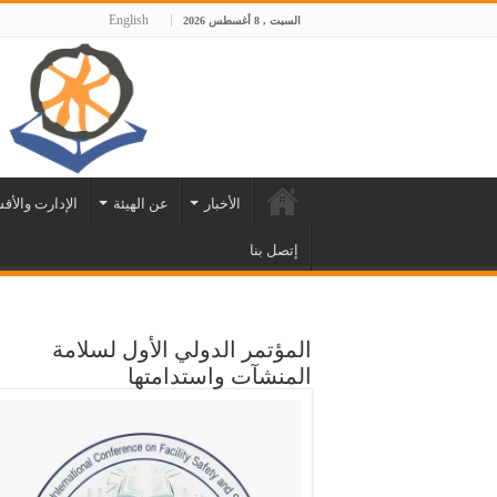
English
السبت , 8 أغسطس 2026
الأخبار
عن الهيئة
الإدارت والأق
إتصل بنا
المؤتمر الدولي الأول لسلامة
المنشآت واستدامتها