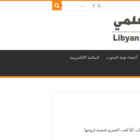
أعضاء هيئة البحوث
المكتبة الالكترونية
ن
، أمّا لقب العنيزي فنسبة لزوجها: