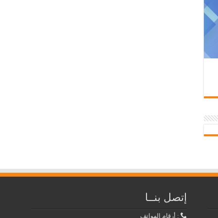
إتصل بنــا
: أرقام الهواتف