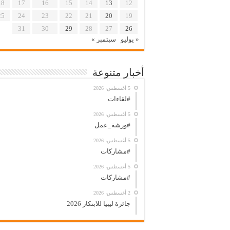
18
17
16
15
14
13
12
25
24
23
22
21
20
19
31
30
29
28
27
26
« يوليو
سبتمبر »
أخبار متنوعة
5 أغسطس، 2026
#لقاءات
5 أغسطس، 2026
#ورشة_عمل
5 أغسطس، 2026
#مشاركات
5 أغسطس، 2026
#مشاركات
2 أغسطس، 2026
جائزة ليبيا للابتكار 2026