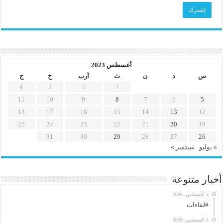
أغسطس 2023
س
د
ن
ث
أرب
خ
ج
4
3
2
1
11
10
9
8
7
6
5
18
17
16
15
14
13
12
25
24
23
22
21
20
19
31
30
29
28
27
26
« يوليو
سبتمبر »
أخبار متنوعة
5 أغسطس، 2026
#لقاءات
5 أغسطس، 2026