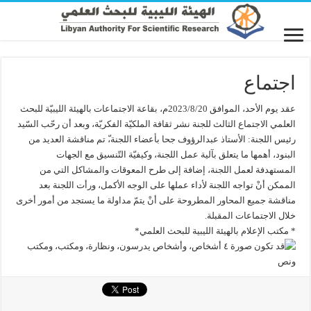
اجتماع
عقد يوم الأحد، الموافق 2023/8/20م، بقاعة الاجتماعات بالهيئة الليبيّة للبحث
العلمي الاجتماع الثالث للجنة نشر ثقافة الملكيّة الفكريّة، وبعد أن رحّب السّيد
رئيس اللجنة: الأستاذ عبدالرؤوف جحا بأعضاء اللجنة،ّ تم مناقشة العديد من
البنود، أهمها ما يتعلق بآلية عمل اللجنة، وكيفيّة التّنسيق مع الجهات
المستهدفة لعمل اللجنة، إضافة إلى طرح المعوقات والمشاكل التي من
الممكن أنْ تواجه اللجنة لأداء عملها على الوجه الأكمل، ورأت اللجنة بعد
مناقشة جميع المحاور المطروحة على أنْ يتمّ مداولة ما يستجد من أمور أخرى
خلال الاجتماعات المقبلة.
* مكتب الإعلام بالهيئة الليبية للبحث العلمي*