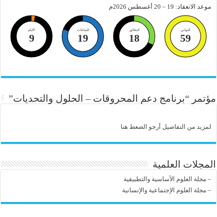
موعد الانعقاد: 19 – 20 أغسطس 2026م
الثواني
الدقائق
الساعات
الايام
9
19
18
59
مؤتمر “برنامج دعم المحروقات – الحلول والتحديات”
لمزيد من التفاصيل أرجو الضعط هنا
المجلات العلمية
–
مجلة العلوم الأساسية والتطبيقية
–
مجلة العلوم الإجتماعية والإنسانية