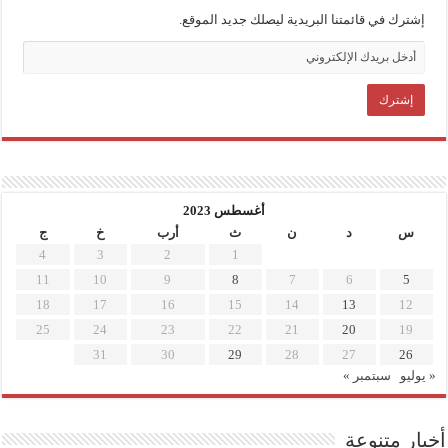
إشترك في قائمتنا البريدية ليصلك جديد الموقع.
أغسطس 2023
س
د
ن
ث
أرب
خ
ج
4
3
2
1
11
10
9
8
7
6
5
18
17
16
15
14
13
12
25
24
23
22
21
20
19
31
30
29
28
27
26
« يوليو
سبتمبر »
أخبار متنوعة