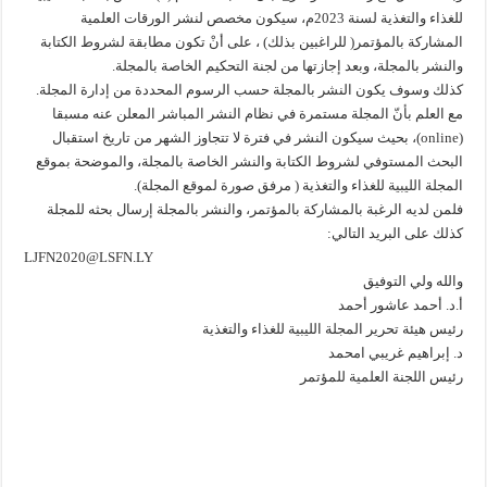
للغذاء والتغذية لسنة 2023م، سيكون مخصص لنشر الورقات العلمية
المشاركة بالمؤتمر( للراغبين بذلك) ، على أنْ تكون مطابقة لشروط الكتابة
والنشر بالمجلة، وبعد إجازتها من لجنة التحكيم الخاصة بالمجلة.
كذلك وسوف يكون النشر بالمجلة حسب الرسوم المحددة من إدارة المجلة.
مع العلم بأنّ المجلة مستمرة في نظام النشر المباشر المعلن عنه مسبقا
(online)، بحيث سيكون النشر في فترة لا تتجاوز الشهر من تاريخ استقبال
البحث المستوفي لشروط الكتابة والنشر الخاصة بالمجلة، والموضحة بموقع
المجلة الليبية للغذاء والتغذية ( مرفق صورة لموقع المجلة).
فلمن لديه الرغبة بالمشاركة بالمؤتمر، والنشر بالمجلة إرسال بحثه للمجلة
كذلك على البريد التالي:
LJFN2020@LSFN.LY
والله ولي التوفيق
أ.د. أحمد عاشور أحمد
رئيس هيئة تحرير المجلة الليبية للغذاء والتغذية
د. إبراهيم غريبي امحمد
رئيس اللجنة العلمية للمؤتمر