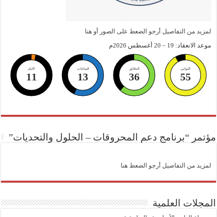
لمزيد من التفاصيل أرجو الضعط على الصور أو هنا
موعد الانعقاد: 19 – 20 أغسطس 2026م
الثواني
الدقائق
الساعات
الايام
11
13
36
54
مؤتمر “برنامج دعم المحروقات – الحلول والتحديات”
لمزيد من التفاصيل أرجو الضعط هنا
المجلات العلمية