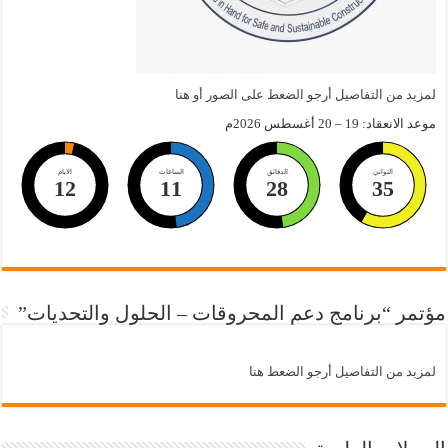
لمزيد من التفاصيل أرجو الضعط على الصور أو هنا
موعد الانعقاد: 19 – 20 أغسطس 2026م
الثواني
الدقائق
الساعات
الايام
12
11
28
34
مؤتمر “برنامج دعم المحروقات – الحلول والتحديات”
لمزيد من التفاصيل أرجو الضعط هنا