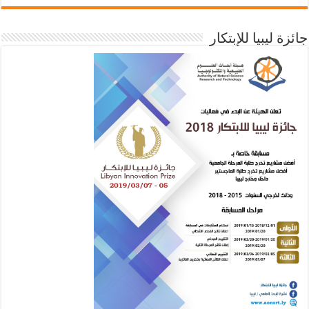
جائزة ليبيا للإبتكار