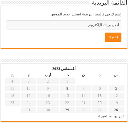
القائمة البريدية
إشترك في قائمتنا البريدية ليصلك جديد الموقع.
أغسطس 2023
س
د
ن
ث
أرب
خ
ج
4
3
2
1
11
10
9
8
7
6
5
18
17
16
15
14
13
12
25
24
23
22
21
20
19
31
30
29
28
27
26
« يوليو
سبتمبر »