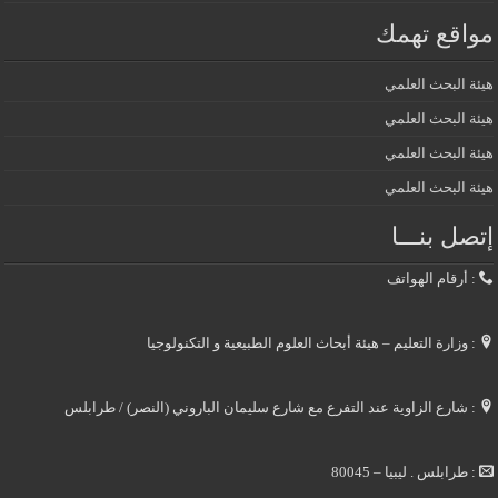
مواقع تهمك
هيئة البحث العلمي
هيئة البحث العلمي
هيئة البحث العلمي
هيئة البحث العلمي
إتصل بنـــا
: أرقام الهواتف
: وزارة التعليم – هيئة أبحاث العلوم الطبيعية و التكنولوجيا
: شارع الزاوية عند التفرع مع شارع سليمان الباروني (النصر) / طرابلس
: طرابلس . ليبيا – 80045