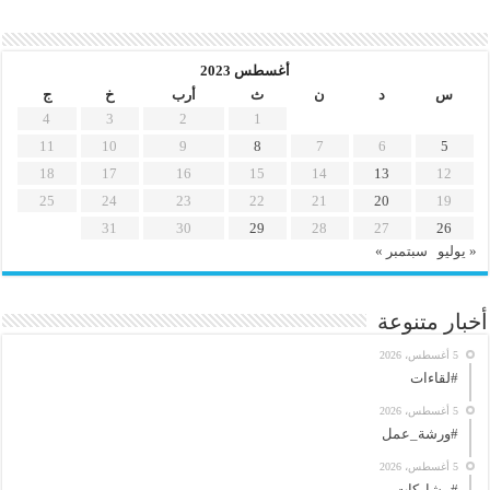
أغسطس 2023
س
د
ن
ث
أرب
خ
ج
4
3
2
1
11
10
9
8
7
6
5
18
17
16
15
14
13
12
25
24
23
22
21
20
19
31
30
29
28
27
26
« يوليو
سبتمبر »
أخبار متنوعة
5 أغسطس، 2026
#لقاءات
5 أغسطس، 2026
#ورشة_عمل
5 أغسطس، 2026
#مشاركات