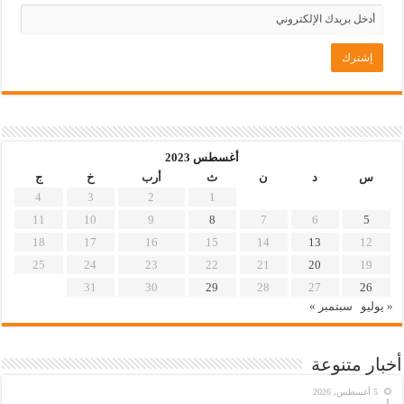
أغسطس 2023
س
د
ن
ث
أرب
خ
ج
4
3
2
1
11
10
9
8
7
6
5
18
17
16
15
14
13
12
25
24
23
22
21
20
19
31
30
29
28
27
26
« يوليو
سبتمبر »
أخبار متنوعة
5 أغسطس، 2026