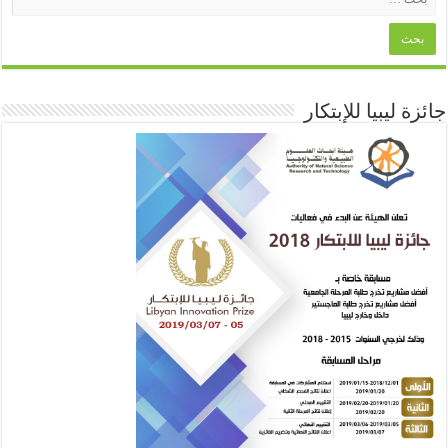
جائزة ليبيا للإبتكار