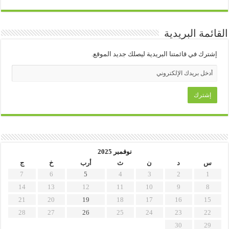
القائمة البريدية
إشترك في قائمتنا البريدية ليصلك جديد الموقع.
نوفمبر 2025
س
د
ن
ث
أرب
خ
ج
7
6
5
4
3
2
1
14
13
12
11
10
9
8
21
20
19
18
17
16
15
28
27
26
25
24
23
22
30
29