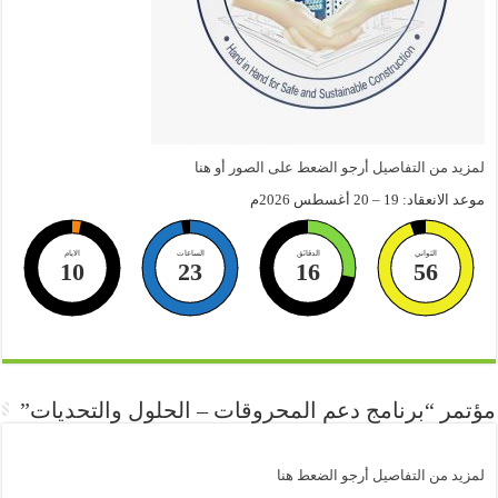
لمزيد من التفاصيل أرجو الضعط على الصور أو هنا
موعد الانعقاد: 19 – 20 أغسطس 2026م
الثواني
الدقائق
الساعات
الايام
10
23
16
56
مؤتمر “برنامج دعم المحروقات – الحلول والتحديات”
لمزيد من التفاصيل أرجو الضعط هنا