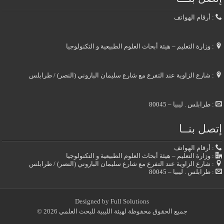
: أرقام الهواتف
: وزارة التعليم – هيئة أبحاث العلوم الطبيعية و التكنولوجيا
: شارع الزاوية عند التفرع مع شارع سليمان الباروني (النصر) / طرابلس
: طرابلس . ليبيا – 80045
إتصل بنــا
: أرقام الهواتف
: وزارة التعليم – هيئة أبحاث العلوم الطبيعية و التكنولوجيا
: شارع الزاوية عند التفرع مع شارع سليمان الباروني (النصر) / طرابلس
: طرابلس . ليبيا – 80045
Designed by
Full Solutions
جميع الحقوق محفوظة لهيئة الليبية للبحث العلمي 2026 ©