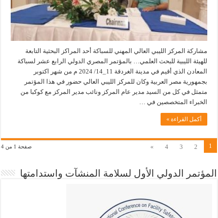
مشاركة المركز الليبي العالي المهني للسباكة أحد المراكز البحثية التابعة
للهيئة الليبية للبحث العلمي… بالمؤتمر المصري الدولي الرابع عشر لسباكة
المعادن الذي أقيم في مدينة الغردقة 11_14/ 2024 م من شهر اكتوبر
بجمهورية مصر العربية وكان للمركز الليبي العالي حضور في هذا المؤتمر
متمثل في كل من السيد مدير عام المركز ونائب مدير المركز مع كوكبا من
الخبراء المتخصصين في …
أكمل القراءة »
1
»
4
3
2
صفحة 1 من 4
المؤتمر الدولي الأول لسلامة المنشآت واستدامتها