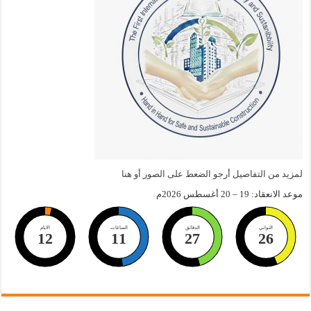
لمزيد من التفاصيل أرجو الضعط على الصور أو هنا
موعد الانعقاد: 19 – 20 أغسطس 2026م
الثواني
الدقائق
الساعات
الايام
12
11
27
25