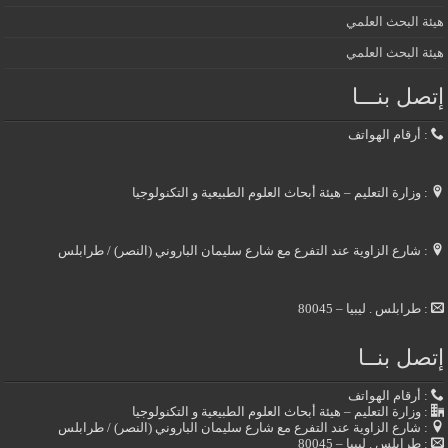
هيئة البحث العلمي
هيئة البحث العلمي
إتصل بنـــا
: أرقام الهواتف
: وزارة التعليم – هيئة أبحاث العلوم الطبيعية و التكنولوجيا
: شارع الزاوية عند التفرع مع شارع سليمان الباروني (النصر) / طرابلس
: طرابلس . ليبيا – 80045
إتصل بنــا
: أرقام الهواتف
: وزارة التعليم – هيئة أبحاث العلوم الطبيعية و التكنولوجيا
: شارع الزاوية عند التفرع مع شارع سليمان الباروني (النصر) / طرابلس
: طرابلس . ليبيا – 80045