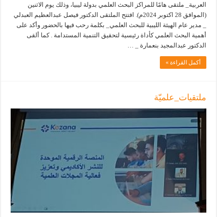
العربية_ ملتقى هامًا للمراكز البحث العلمي بدولة ليبيا، وذلك يوم الاثنين
(الموافق 28 اكتوبر 2024م). افتتح الملتقى الدكتور فيصل عبدالعظيم العبدلي
_ مدير عام الهيئة الليبية للبحث العلمي_ بكلمة رحب فيها بالحضور وأكد على
أهمية البحث العلمي كأداة رئيسية لتحقيق التنمية المستدامة . كما ألقى
الدكتور عبدالمجيد بنعمارة _ …
أكمل القراءة »
ملتقيات_علميّة