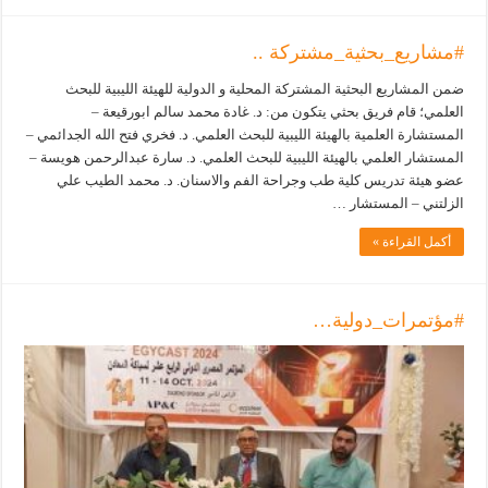
#مشاريع_بحثية_مشتركة ..
ضمن المشاريع البحثية المشتركة المحلية و الدولية للهيئة الليبية للبحث
العلمي؛ قام فريق بحثي يتكون من: د. غادة محمد سالم ابورقيعة –
المستشارة العلمية بالهيئة الليبية للبحث العلمي. د. فخري فتح الله الجدائمي –
المستشار العلمي بالهيئة الليبية للبحث العلمي. د. سارة عبدالرحمن هويسة –
عضو هيئة تدريس كلية طب وجراحة الفم والاسنان. د. محمد الطيب علي
الزلتني – المستشار …
أكمل القراءة »
#مؤتمرات_دولية…