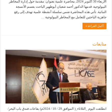
الأربعاء 30 أكتوبر 2024، محاضرة علمية بعنوان: مقدمة حول إدارة المخاطر
البيولوجية. قدمها الدكتور أحمد شعبان أبوظهير الباحث بقسم الأنسجة
النباتية. تأتي هذه المحاضرة ضمن سلسلة أنشطة علمية تهدف إلى رفع
جاهزية الباحثين للتعامل مع المخاطر البيولوجية …
أكمل القراءة »
متابعات
انطلقت اليوم _الثلاثاء_( الموافق 29 / 10 / 2024م) بقاعات فندق باب البحر/