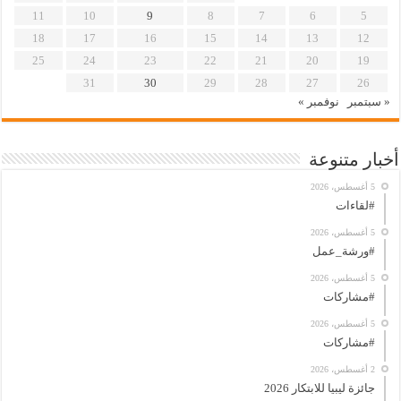
11
10
9
8
7
6
5
18
17
16
15
14
13
12
25
24
23
22
21
20
19
31
30
29
28
27
26
« سبتمبر
نوفمبر »
أخبار متنوعة
5 أغسطس، 2026
#لقاءات
5 أغسطس، 2026
#ورشة_عمل
5 أغسطس، 2026
#مشاركات
5 أغسطس، 2026
#مشاركات
2 أغسطس، 2026
جائزة ليبيا للابتكار 2026