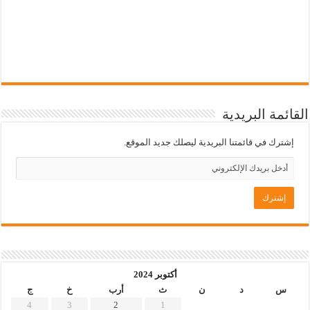
القائمة البريدية
إشترك في قائمتنا البريدية ليصلك جديد الموقع.
أكتوبر 2024
س
د
ن
ث
أرب
خ
ج
4
3
2
1