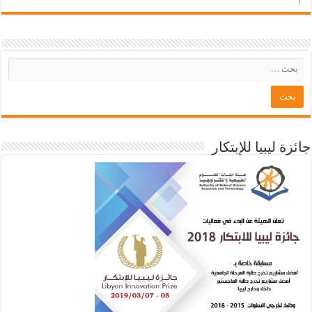
جائزة ليبيا للإبتكار