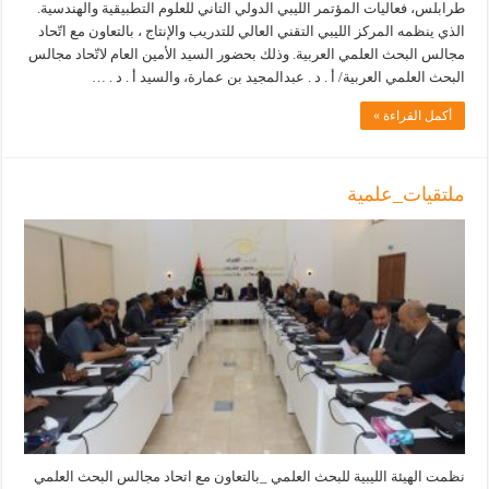
طرابلس، فعاليات المؤتمر الليبي الدولي التاني للعلوم التطبيقية والهندسية.
الذي ينظمه المركز الليبي التقني العالي للتدريب والإنتاج ، بالتعاون مع اتّحاد
مجالس البحث العلمي العربية. وذلك بحضور السيد الأمين العام لاتّحاد مجالس
البحث العلمي العربية/ أ . د . عبدالمجيد بن عمارة، والسيد أ . د . …
أكمل القراءة »
ملتقيات_علمية
نظمت الهيئة الليبية للبحث العلمي _بالتعاون مع اتحاد مجالس البحث العلمي