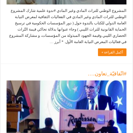
المشروع الوطني للتراث المادي وغير المادي #ندوة علمية شارك المشروع
الوطني للتراث المادي وغير المادي في الفعاليات الثقافية لمعرض النيابة
العامة الدولي للكتاب بالندوة حول ( دور المؤسسات الحكومية في ترسيخ
الحماية القانونية للتراث الليبي ) وجاء عنوانها بدلالة تحاكي قيمة التّراث
الحضاري الليبي وقيمة الجهود المبذولة من المؤسسات، و مشاركة المشروع
في فعاليات المعرض النيابة العامة الأول. * أبرز …
أكمل القراءة »
#اتّفاقيّة_تعاون….