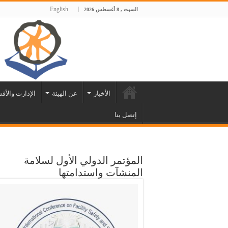
English
السبت , 8 أغسطس 2026
الأخبار
عن الهيئة
الإدارت والأق
إتصل بنا
المؤتمر الدولي الأول لسلامة
المنشآت واستدامتها