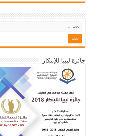
جائزة ليبيا للإبتكار