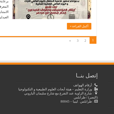
برعاية 
المعرفي
الامتنا
العبدلي
أكمل القراءة »
1
»
3
2
إتصل بنــا
: أرقام الهواتف
: وزارة التعليم – هيئة أبحاث العلوم الطبيعية و التكنولوجيا
: شارع الزاوية عند التفرع مع شارع سليمان الباروني
(النصر) / طرابلس
: طرابلس . ليبيا – 80045