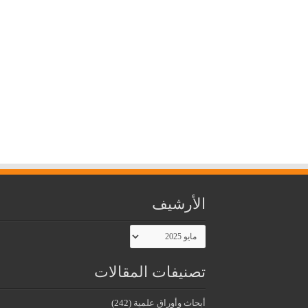
الأرشيف
الأرشيف
تصنيفات المقالات
أبحاث وأوراق علمية
(242)