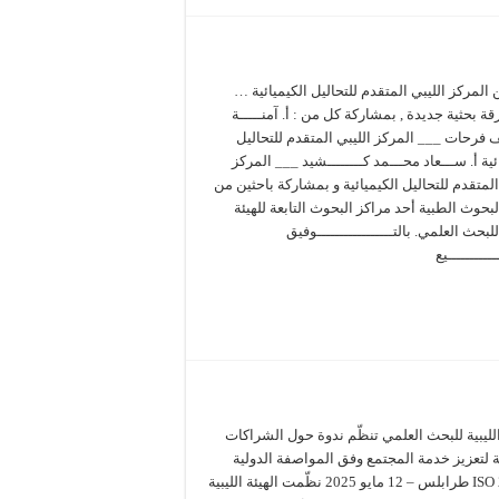
 المركز الليبي المتقدم للتحاليل الكيميائية …
ة بحثية جديدة , بمشاركة كل من : أ. آمنـــــة
 فرحات ___ المركز الليبي المتقدم للتحاليل
ئية أ. ســـعاد محـــمد كــــــــشيد ___ المركز
المتقدم للتحاليل الكيميائية و بمشاركة باحثين من
بحوث الطبية أحد مراكز البحوث التابعة للهيئة
للبحث العلمي. بالتـــــــــــــــــوفيق
ــــــــــيع
الليبية للبحث العلمي تنظّم ندوة حول الشراكات
ة لتعزيز خدمة المجتمع وفق المواصفة الدولية
ISO 26000 طرابلس – 12 مايو 2025 نظّمت الهيئة الليبية