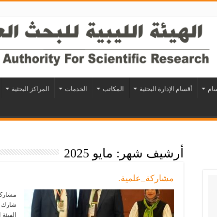
سام
أقسام الإدارة البحثية
المكاتب
الخدمات
المراكز البحثية
أرشيف شهر:
مايو 2025
مشاركة_علمية.
مشاركة
شارك ا
الهيئة 