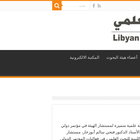
أعضاء هيئة البحوث
المكتبة الالكترونية
 علمية متميزة لمستشار الهيئة في مؤتمر دولي
لأستاذ الدكتور فتحي سالم أبوزخار، مستشار
الليبية للبحث العلمي، في فعاليات المؤتمر الدولي