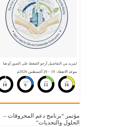
لمزيد من التفاصيل أرجو الضعط على الصور أو هنا
موعد الانعقاد: 19 – 20 أغسطس 2026م
الثواني
الدقائق
الساعات
الايام
10
6
12
15
مؤتمر “برنامج دعم المحروقات –
الحلول والتحديات”