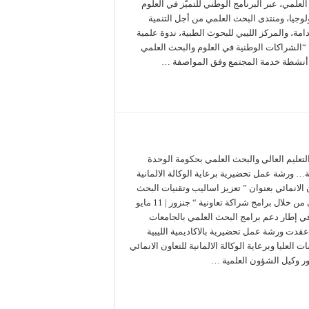
لعلمي، عبر البرنامج الوطني للتميّز في العلوم
لوجيا، ومنتدى البحث العلمي من أجل التنمية
مة، والمركز الليبي للبحوث الطبية، ندوة علمية
 “الشراكات الوطنية في العلوم والبحث العلمي
 أنشطة خدمة المجتمع وفق المواصفة …
لتعليم العالي والبحث العلمي بحكومة الوحدة
ة… ورشة عمل تحضيرية برعاية الوكالة الالمانية
 الانمائي بعنوان ” تعزيز اساليب وتقنيات البحث
العلمي من خلال برامج شراكة تعاونية “ جنزور | 11 مايو
20 في إطار دعم برامج البحث العلمي بالجامعات
 عقدت ورشة عمل تحضيرية بالاكاديمية الليبية
ت العليا وبرعاية الوكالة الالمانية للتعاون الانمائي
ر وكيل الشؤون العلمية …