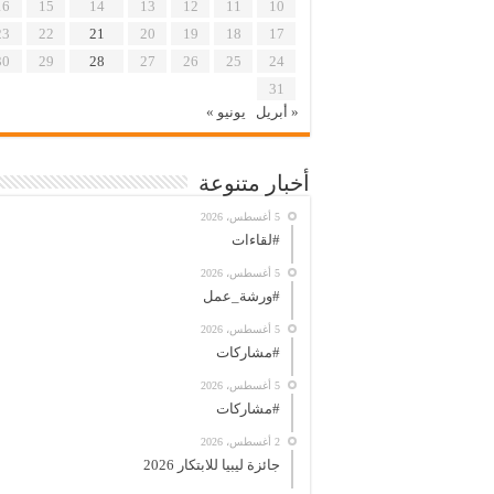
16
15
14
13
12
11
10
23
22
21
20
19
18
17
30
29
28
27
26
25
24
31
« أبريل
يونيو »
أخبار متنوعة
5 أغسطس، 2026
#لقاءات
5 أغسطس، 2026
#ورشة_عمل
5 أغسطس، 2026
#مشاركات
5 أغسطس، 2026
#مشاركات
2 أغسطس، 2026
جائزة ليبيا للابتكار 2026