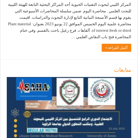
المركز الليبي لبحوث التقنيات الحيوية أحد المراكز البحثية التابعة للهيئة الليبية
للبحث العلمي . محاضرة اليوم. ضمن سلسلة المحاضرات الأسبوعية التي
يقوم بها قسم الأنسجة النباتية التابع لإدارة البحوث والدراسات. اقيمت
محاضرة علمية اليوم الخميس الموافق 22 يونيو 2023 بعنوان: Plant material
of interest fresh or dried. ألقاها د. فرج زغيل باحث بالقسم. وفي ختام
المحاضرة فتح باب النقاش العلمي …
أكمل القراءة »
متابعات