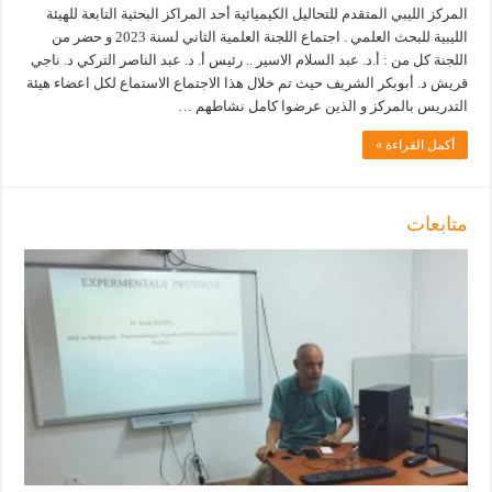
المركز الليبي المتقدم للتحاليل الكيميائية أحد المراكز البحثية التابعة للهيئة
الليبية للبحث العلمي . اجتماع اللجنة العلمية الثاني لسنة 2023 و حضر من
اللجنة كل من : أ.د. عبد السلام الاسير .. رئيس أ. د. عبد الناصر التركي د. ناجي
قريش د. أبوبكر الشريف حيث تم خلال هذا الاجتماع الاستماع لكل اعضاء هيئة
التدريس بالمركز و الذين عرضوا كامل نشاطهم …
أكمل القراءة »
متابعات