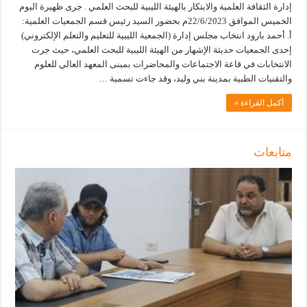
إدارة الثقافة العلمية والابتكار بالهيئة الليبية للبحث العلمي . جرى ظهيرة اليوم
الخميس الموافق 22/6/2023م بحضور السيد رئيس قسم الجمعيات العلمية:
أ. أحمد بارود انتخاب مجلس إدارة (الجمعية الليبية للتعليم والتعلم الإلكتروني)
إحدى الجمعيات حديثة الإشهار من الهيئة الليبية للبحث العلمي، حيث جرت
الانتخابات في قاعة الاجتماعات والمحاضرات بمبنى المعهد العالي للعلوم
والتقنيات الطبية بمدينة بني وليد، وقد جاءت تسمية …
أكمل القراءة »
متابعات