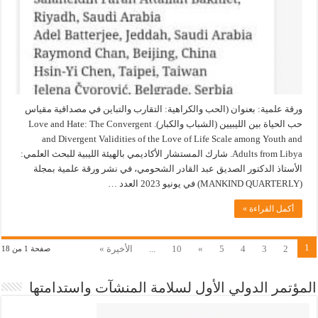
ورقة علمية: بعنوان (الحب والكراهية: التقارب والتباين في مصداقية مقياس
حب الحياة بين الليبيين (الشباب والكبار). Love and Hate: The Convergent
and Divergent Validities of the Love of Life Scale among Youth and
Adults from Libya. شارك المستشار الأكاديمي بالهيئة الليبية للبحث العلمي:
الأستاذ الدكتور الصديق عبد القادر الشحومي، في نشر ورقة علمية بمجلة
(MANKIND QUARTERLY) في يونيو 2023 العدد …
أكمل القراءة »
1
2
3
4
5
»
10
...
الأخيرة »
صفحة 1 من 18
المؤتمر الدولي الأول لسلامة المنشآت واستدامتها