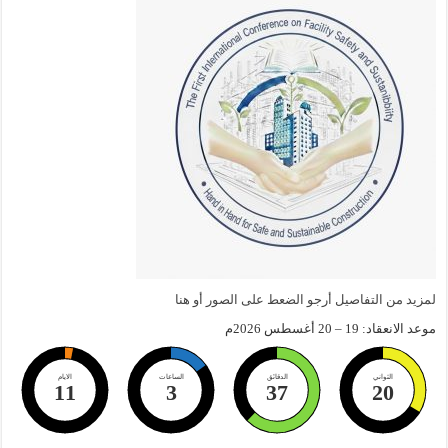
لمزيد من التفاصيل أرجو الضعط على الصور أو هنا
موعد الانعقاد: 19 – 20 أغسطس 2026م
الثواني
الدقائق
الساعات
الايام
11
3
37
18