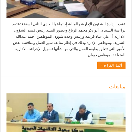
عقدت إدارة الشؤون الإدارية والمالية إجتماعها العادي التاني لسنة 2023م
براءسة السيد د . أبو بكر محمد الرباع وحضور السيد رئيس قسم الشؤون
الادارية أ . علي عياد قريمة ورئيس وحدة شؤون الموظفين أحمد عبدالله
الشريف وموظفي الإدارة وذلك في إطار متابعة سير العمل ومناقشة بعض
الأمور التي تتعلق بطبعة العمل والتي من شأنها تسهيل الإجراءت الادارية
المتعلقة بموظفي ديوان …
أكمل القراءة »
متابعات