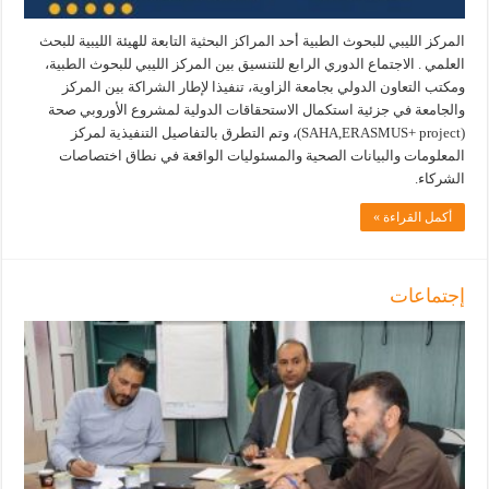
المركز الليبي للبحوث الطبية أحد المراكز البحثية التابعة للهيئة الليبية للبحث
العلمي . الاجتماع الدوري الرابع للتنسيق بين المركز الليبي للبحوث الطبية،
ومكتب التعاون الدولي بجامعة الزاوية، تنفيذا لإطار الشراكة بين المركز
والجامعة في جزئية استكمال الاستحقاقات الدولية لمشروع الأوروبي صحة
(SAHA,ERASMUS+ project)، وتم التطرق بالتفاصيل التنفيذية لمركز
المعلومات والبيانات الصحية والمسئوليات الواقعة في نطاق اختصاصات
الشركاء.
أكمل القراءة »
إجتماعات