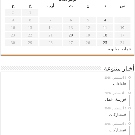
س
د
ن
ث
أرب
خ
ج
2
1
9
8
7
6
5
4
3
16
15
14
13
12
11
10
23
22
21
20
19
18
17
30
29
28
27
26
25
24
« مايو
يوليو »
أخبار متنوعة
5 أغسطس، 2026
#لقاءات
5 أغسطس، 2026
#ورشة_عمل
5 أغسطس، 2026
#مشاركات
5 أغسطس، 2026
#مشاركات