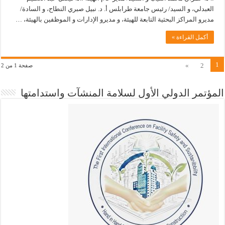
العبدلي، و السيد/ رئيس جامعة طرابلس أ. د. نبيل صبري النطاح، و السادة/
مديرو المراكز البحثية التابعة للهيئة، و مديرو الإدارات و الموظفين بالهيئة، …
أكمل القراءة »
1
»
2
صفحة 1 من 2
المؤتمر الدولي الأول لسلامة المنشآت واستدامتها