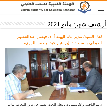
أرشيف شهر:
مايو 2021
لقاء السيد/ مدير عام الهيئة أ. د. فيصل عبدالعظيم
العبدلي بالسيد : د. إبراهيم عبدالرحمن الزوي،
دعماً للباحثين والأكاديميين في مجال البحث العملي في فروع المعرفة الثلاث: