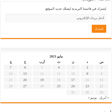
إشترك في قائمتنا البريدية ليصلك جديد الموقع.
مايو 2021
س
د
ن
ث
أرب
خ
ج
7
6
5
4
3
2
1
14
13
12
11
10
9
8
21
20
19
18
17
16
15
28
27
26
25
24
23
22
31
30
29
« أبريل
يونيو »