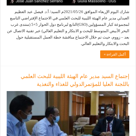
شارك اليوم الإربعاء الموافق 2021/05/26م السيد/ أ.د. فيصل عبد العظيم
العبدلي مدير عام الهيئة الليبية للبحث العلمي في الاجتماع الإفتراضي التاسع
لمجموعة كبار المسؤولين (GSO)التابع لبرنامج دول الحوار 5+5 (منتدى غرب
البحر الأبيض المتوسط للبحث و الابتكار و التعليم العالي) عبر تقنية الاتصال عن
بعد – زووم، حيث تم خلال الاجتماع مناقشة خطة العمل المستقبلية حول
البحث والابتكار والتعليم العالي.
أكمل القراءة »
إجتماع السيد مدير عام الهيئة الليبية للبحث العلمي
باللجنة العليا للمؤتمرالدولي للغذاء والتغذية