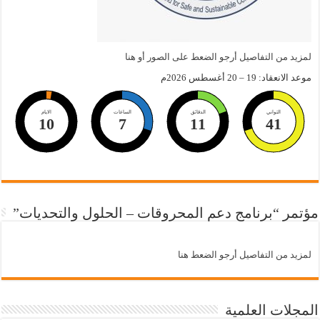
لمزيد من التفاصيل أرجو الضعط على الصور أو هنا
موعد الانعقاد: 19 – 20 أغسطس 2026م
الثواني
الدقائق
الساعات
الايام
10
7
11
40
مؤتمر “برنامج دعم المحروقات – الحلول والتحديات”
لمزيد من التفاصيل أرجو الضعط هنا
المجلات العلمية