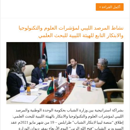
أكمل القراءة »
نشاط المرصد الليبي لمؤشرات العلوم والتكنولوجيا
والابتكار التابع للهيئة الليبية للبحث العلمي
بشراكة استراتيجية بين وزارة الشباب بحكومة الوحدة الوطنية والمرصد
الليبي لمؤشرات العلوم والتكنولوجيا والابتكار بالهيئة الليبية للبحث العلمي:
إطلاق “منصة ليبيا لابتكار الشباب” طرابلس – 19 من شهر مايو 2021م عقد
السيد وزير الشباب “فتح الله الزني” اليوم الأربعاء بمقر ديوان الوزارة