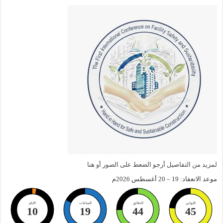
لمزيد من التفاصيل أرجو الضعط على الصور أو هنا
موعد الانعقاد: 19 – 20 أغسطس 2026م
الثواني
الدقائق
الساعات
الايام
10
19
44
44