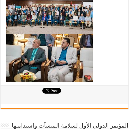
المؤتمر الدولي الأول لسلامة المنشآت واستدامتها