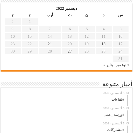
ديسمبر 2022
س
د
ن
ث
أرب
خ
ج
2
1
9
8
7
6
5
4
3
16
15
14
13
12
11
10
23
22
21
20
19
18
17
30
29
28
27
26
25
24
31
« نوفمبر
يناير »
أخبار متنوعة
5 أغسطس، 2026
#لقاءات
5 أغسطس، 2026
#ورشة_عمل
5 أغسطس، 2026
#مشاركات