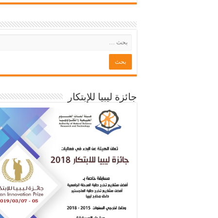
جائزة ليبيا للإبتكار