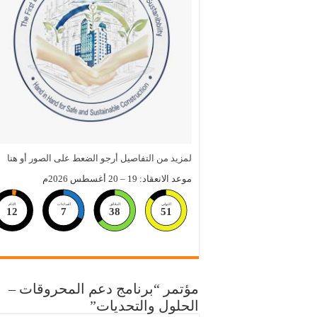
لمزيد من التفاصيل أرجو الضعط على الصور أو هنا
موعد الانعقاد: 19 – 20 أغسطس 2026م
الثواني
الدقائق
الساعات
الايام
12
7
38
50
مؤتمر “برنامج دعم المحروقات –
الحلول والتحديات”