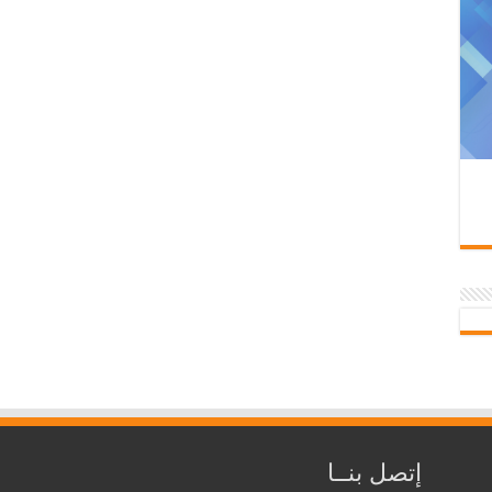
إتصل بنــا