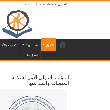
English
الخميس , 6 أغسطس 2026
الأخبار
عن الهيئة
الإدارت والأق
إتصل بنا
المؤتمر الدولي الأول لسلامة
المنشآت واستدامتها