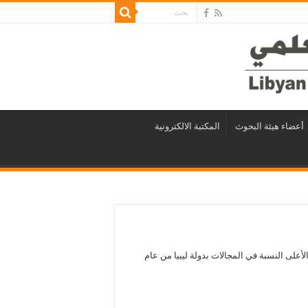
أعضاء هيئة البحوث
المكتبة الالكترونية
لأعلى النسبة في المجالات بدولة ليبيا من عام