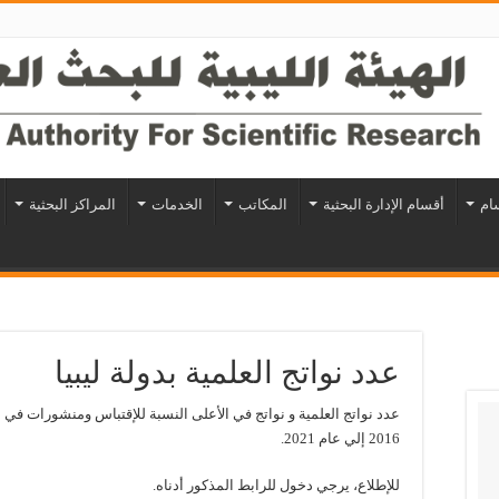
سام
أقسام الإدارة البحثية
المكاتب
الخدمات
المراكز البحثية
عدد نواتج العلمية بدولة ليبيا
عدد نواتج العلمية و نواتج في الأعلى النسبة للإقتباس ومنشورات في ا
2016 إلي عام 2021.
للإطلاع، يرجي دخول للرابط المذكور أدناه.