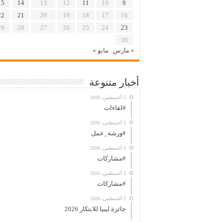
15
14
13
12
11
10
9
22
21
20
19
18
17
16
29
28
27
26
25
24
23
30
« مارس
مايو »
أخبار متنوعة
5 أغسطس، 2026
#لقاءات
5 أغسطس، 2026
#ورشة_عمل
5 أغسطس، 2026
#مشاركات
5 أغسطس، 2026
#مشاركات
2 أغسطس، 2026
جائزة ليبيا للابتكار 2026