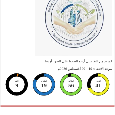
لمزيد من التفاصيل أرجو الضعط على الصور أو هنا
موعد الانعقاد: 19 – 20 أغسطس 2026م
الثواني
الدقائق
الساعات
الايام
9
19
56
40