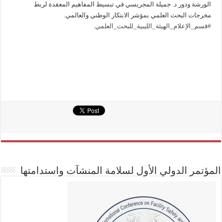
الورشة ودور د. جميلة المجريسي في تبسيط المفاهيم المعقدة لربط
مخرجات البحث العلمي بمؤشر الابتكار الوطني والعالمي.
#قسم_الإعلام_الهيئة_الليبية_للبحث_العلمي
.
المؤتمر الدولي الأول لسلامة المنشآت واستدامتها