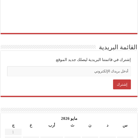
القائمة البريدية
إشترك في قائمتنا البريدية ليصلك جديد الموقع.
مايو 2026
س
د
ن
ث
أرب
خ
ج
1