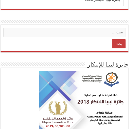
جائزة ليبيا للإبتكار