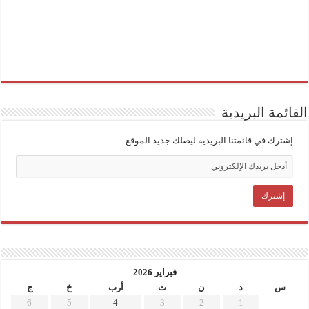
القائمة البريدية
إشترك في قائمتنا البريدية ليصلك جديد الموقع.
فبراير 2026
س
د
ن
ث
أرب
خ
ج
6
5
4
3
2
1