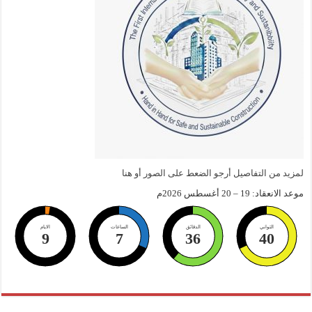
لمزيد من التفاصيل أرجو الضعط على الصور أو هنا
موعد الانعقاد: 19 – 20 أغسطس 2026م
الثواني
الدقائق
الساعات
الايام
9
7
36
40