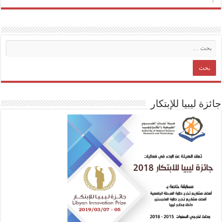
جائزة ليبيا للإبتكار