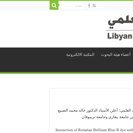
أعضاء هيئة البحوث
المكتبة الالكترونية
 العلمي؛ أعلن الأستاذ الدكتور خالد محمد الضبيع
من جامعة بنغازي وجامعة تريبوفان
Interaction of Remalan Brilliant Blue R dye wi