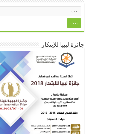
جائزة ليبيا للإبتكار