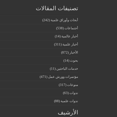
تصنيفات المقالات
أبحاث وأوراق علمية
(242)
أجتماعات
(538)
أخبار عالمية
(14)
أخبار علمية
(311)
الأخبار
(872)
بحوث
(14)
خدمات الباحثين
(11)
مؤتمرات وورش عمل
(471)
منوعات
(317)
ندوات
(63)
ندوات علمية
(88)
الأرشيف