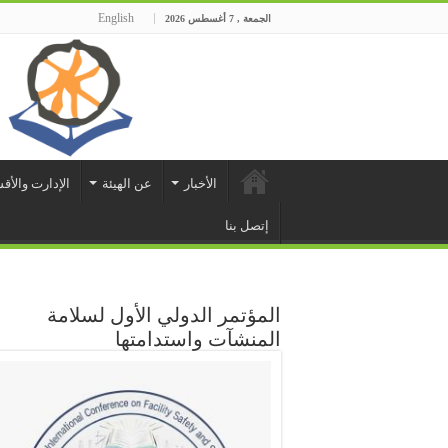
English
الجمعة , 7 أغسطس 2026
الأخبار
عن الهيئة
الإدارت والأق
إتصل بنا
المؤتمر الدولي الأول لسلامة
المنشآت واستدامتها