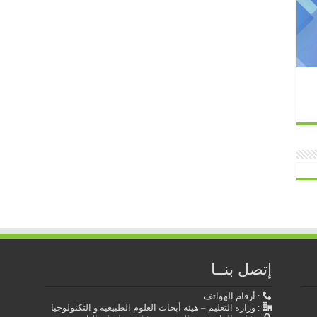
إتصل بنــا
: أرقام الهواتف
: وزارة التعليم – هيئة أبحاث العلوم الطبيعية و التكنولوجيا