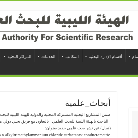
سام
أقسام الإدارة البحثية
المكاتب
الخدمات
المراكز البحثية
أبحاث_علمية
ضمن المشاريع البحثية المشتركة المحلية والدولية للهيئة الليبية للبحث
_الباحث بالهيئة الليبية للبحث العلمي_ بالتعاون مع فريق بحثي دولي 
(نيبال) عن نشر بحث علمي جديد بعنوان:
th n-alkyltrimethylammonium chloride surfactants: conductometric