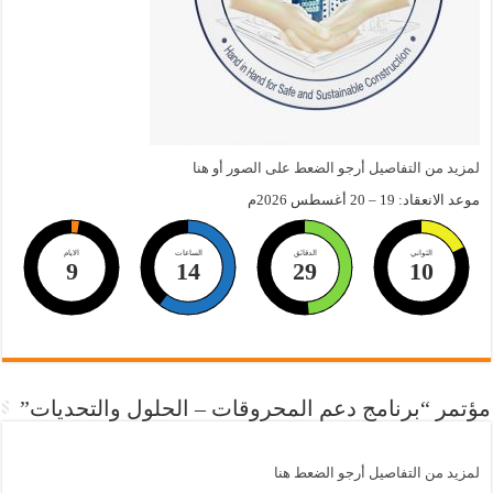
لمزيد من التفاصيل أرجو الضعط على الصور أو هنا
موعد الانعقاد: 19 – 20 أغسطس 2026م
الثواني
الدقائق
الساعات
الايام
9
14
29
10
مؤتمر “برنامج دعم المحروقات – الحلول والتحديات”
لمزيد من التفاصيل أرجو الضعط هنا