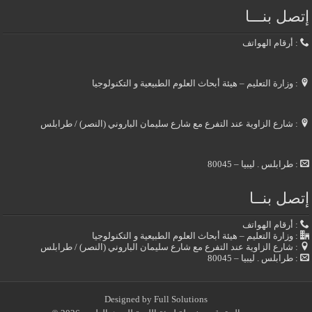
إتصل بنـــا
: أرقام الهواتف
: وزارة التعليم – هيئة أبحاث العلوم الطبيعية و التكنولوجيا
: شارع الزاوية عند التفرع مع شارع سليمان الباروني (النصر) / طرابلس
: طرابلس . ليبيا – 80045
إتصل بنــا
: أرقام الهواتف
: وزارة التعليم – هيئة أبحاث العلوم الطبيعية و التكنولوجيا
: شارع الزاوية عند التفرع مع شارع سليمان الباروني (النصر) / طرابلس
: طرابلس . ليبيا – 80045
Designed by
Full Solutions