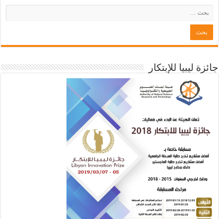
جائزة ليبيا للإبتكار