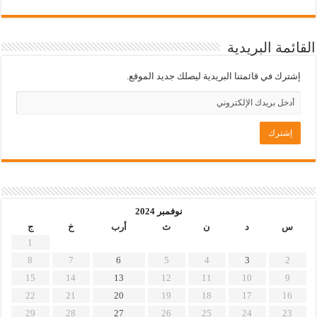
القائمة البريدية
إشترك في قائمتنا البريدية ليصلك جديد الموقع.
نوفمبر 2024
س
د
ن
ث
أرب
خ
ج
1
8
7
6
5
4
3
2
15
14
13
12
11
10
9
22
21
20
19
18
17
16
29
28
27
26
25
24
23