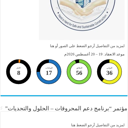
لمزيد من التفاصيل أرجو الضعط على الصور أو هنا
موعد الانعقاد: 19 – 20 أغسطس 2026م
الثواني
الدقائق
الساعات
الايام
8
17
56
35
مؤتمر “برنامج دعم المحروقات – الحلول والتحديات”
لمزيد من التفاصيل أرجو الضعط هنا