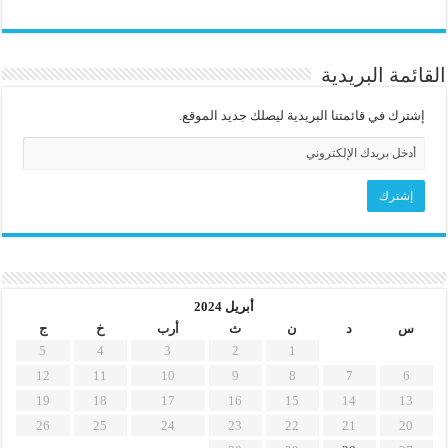
القائمة البريدية
إشترك في قائمتنا البريدية ليصلك جديد الموقع.
أبريل 2024
س
د
ن
ث
أرب
خ
ج
5
4
3
2
1
12
11
10
9
8
7
6
19
18
17
16
15
14
13
26
25
24
23
22
21
20