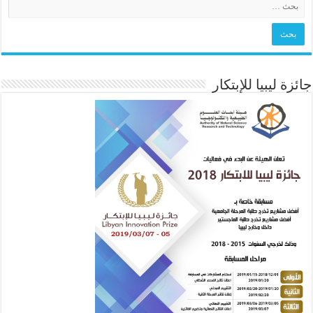
جائزة ليبيا للإبتكار