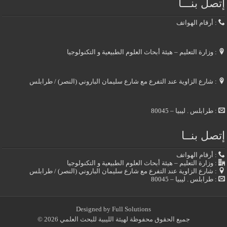
إتصل بنـــا
: أرقام الهواتف
: وزارة التعليم – هيئة أبحاث العلوم الطبيعية و التكنولوجيا
: شارع الزاوية عند التفرع مع شارع سليمان الباروني (النصر) / طرابلس
: طرابلس . ليبيا – 80045
إتصل بنــا
: أرقام الهواتف
: وزارة التعليم – هيئة أبحاث العلوم الطبيعية و التكنولوجيا
: شارع الزاوية عند التفرع مع شارع سليمان الباروني (النصر) / طرابلس
: طرابلس . ليبيا – 80045
Designed by
Full Solutions
جميع الحقوق محفوظة لهيئة الليبية للبحث العلمي 2026 ©