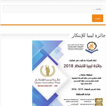
جائزة ليبيا للإبتكار