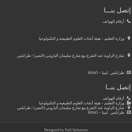
إتصل بنـــا
: أرقام الهواتف
: وزارة التعليم – هيئة أبحاث العلوم الطبيعية و التكنولوجيا
: شارع الزاوية عند التفرع مع شارع سليمان الباروني (النصر) / طرابلس
: طرابلس . ليبيا – 80045
إتصل بنــا
: أرقام الهواتف
: وزارة التعليم – هيئة أبحاث العلوم الطبيعية و التكنولوجيا
: شارع الزاوية عند التفرع مع شارع سليمان الباروني (النصر) / طرابلس
: طرابلس . ليبيا – 80045
Designed by
Full Solutions