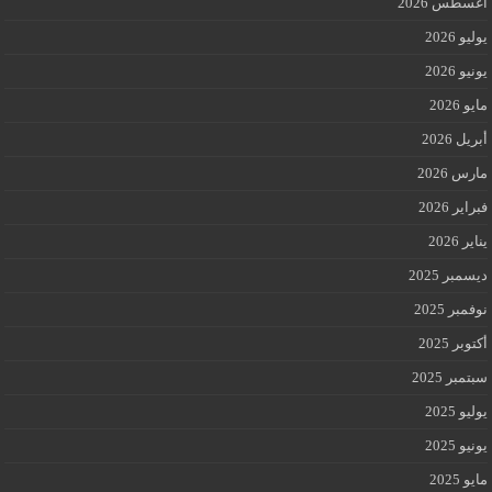
أغسطس 2026
يوليو 2026
يونيو 2026
مايو 2026
أبريل 2026
مارس 2026
فبراير 2026
يناير 2026
ديسمبر 2025
نوفمبر 2025
أكتوبر 2025
سبتمبر 2025
يوليو 2025
يونيو 2025
مايو 2025