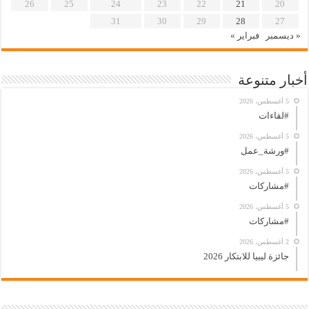
26
25
24
23
22
21
20
31
30
29
28
27
« ديسمبر
فبراير »
أخبار متنوعة
5 أغسطس، 2026
#لقاءات
5 أغسطس، 2026
#ورشة_عمل
5 أغسطس، 2026
#مشاركات
5 أغسطس، 2026
#مشاركات
2 أغسطس، 2026
جائزة ليبيا للابتكار 2026