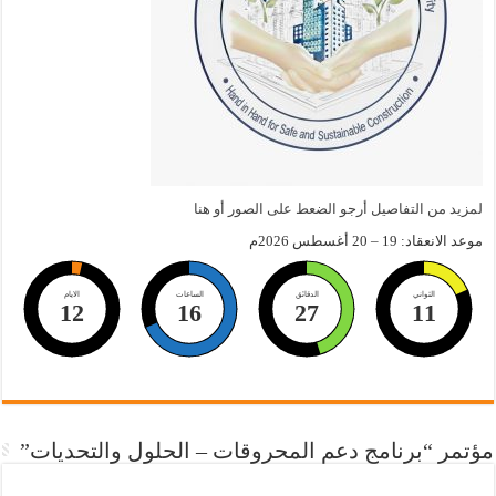
لمزيد من التفاصيل أرجو الضعط على الصور أو هنا
موعد الانعقاد: 19 – 20 أغسطس 2026م
الثواني
الدقائق
الساعات
الايام
12
16
27
10
مؤتمر “برنامج دعم المحروقات – الحلول والتحديات”