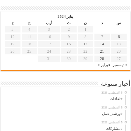
يناير 2024
س
د
ن
ث
أرب
خ
ج
5
4
3
2
1
12
11
10
9
8
7
6
19
18
17
16
15
14
13
26
25
24
23
22
21
20
31
30
29
28
27
« ديسمبر
فبراير »
أخبار متنوعة
5 أغسطس، 2026
#لقاءات
5 أغسطس، 2026
#ورشة_عمل
5 أغسطس، 2026
#مشاركات