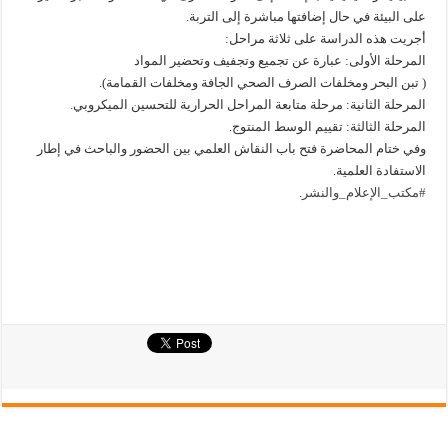
على البيئة في حال إضافتها مباشرة إلى التربة.
أجريت هذه الدراسة على ثلاثة مراحل:
المرحلة الأولى: عبارة عن تجميع وتجفيف وتحضير المواد
( تبن البحر ومخلفات الصرف الصحي الجافة ومخلفات القمامة).
المرحلة الثانية: مرحلة متابعة المراحل الحرارية للتحسين الميكروبي.
المرحلة الثالثة: تقييم الوسط المنتوج.
وفي ختام المحاضرة فتح باب النقاش العلمي بين الحضور والباحث في إطار
الاستفادة العلمية.
#مكتب_الإعلام_والنشر
.