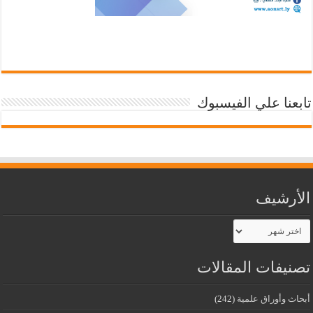
تابعنا علي الفيسبوك
الأرشيف
الأرشيف
تصنيفات المقالات
أبحاث وأوراق علمية
(242)