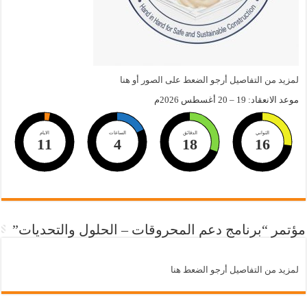
لمزيد من التفاصيل أرجو الضعط على الصور أو هنا
موعد الانعقاد: 19 – 20 أغسطس 2026م
الثواني
الدقائق
الساعات
الايام
11
4
18
15
مؤتمر “برنامج دعم المحروقات – الحلول والتحديات”
لمزيد من التفاصيل أرجو الضعط هنا