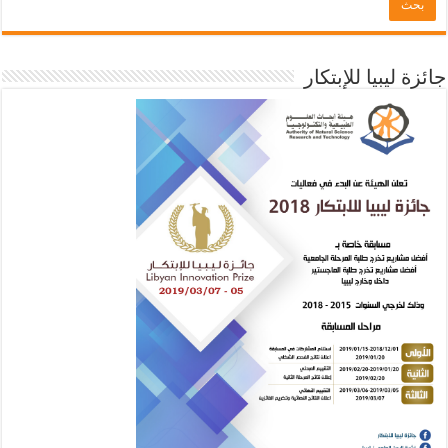
جائزة ليبيا للإبتكار