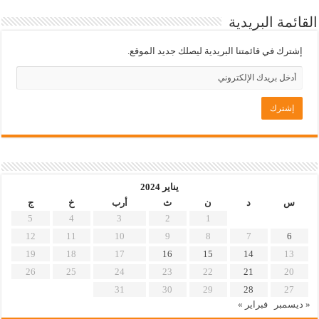
القائمة البريدية
إشترك في قائمتنا البريدية ليصلك جديد الموقع.
يناير 2024
س
د
ن
ث
أرب
خ
ج
5
4
3
2
1
12
11
10
9
8
7
6
19
18
17
16
15
14
13
26
25
24
23
22
21
20
31
30
29
28
27
« ديسمبر
فبراير »