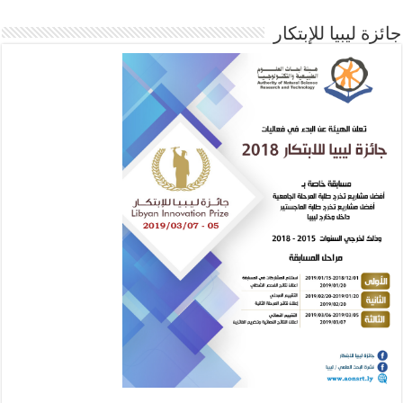
جائزة ليبيا للإبتكار