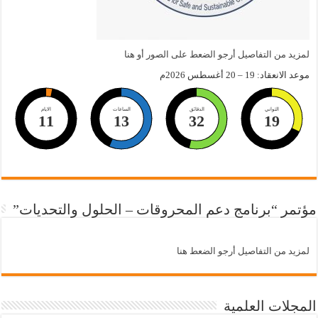
لمزيد من التفاصيل أرجو الضعط على الصور أو هنا
موعد الانعقاد: 19 – 20 أغسطس 2026م
الثواني
الدقائق
الساعات
الايام
11
13
32
18
مؤتمر “برنامج دعم المحروقات – الحلول والتحديات”
لمزيد من التفاصيل أرجو الضعط هنا
المجلات العلمية