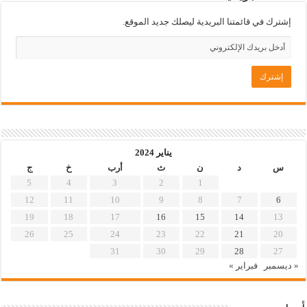
إشترك في قائمتنا البريدية ليصلك جديد الموقع.
يناير 2024
س
د
ن
ث
أرب
خ
ج
5
4
3
2
1
12
11
10
9
8
7
6
19
18
17
16
15
14
13
26
25
24
23
22
21
20
31
30
29
28
27
« ديسمبر
فبراير »