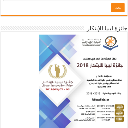
جائزة ليبيا للإبتكار