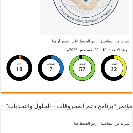
لمزيد من التفاصيل أرجو الضعط على الصور أو هنا
موعد الانعقاد: 19 – 20 أغسطس 2026م
الثواني
الدقائق
الساعات
الايام
10
7
57
21
مؤتمر “برنامج دعم المحروقات – الحلول والتحديات”
لمزيد من التفاصيل أرجو الضعط هنا