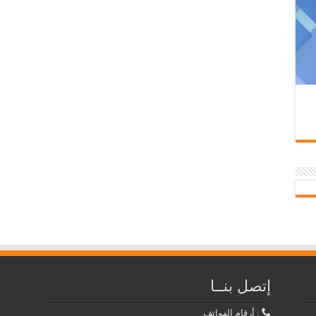
إتصل بنــا
: أرقام الهواتف