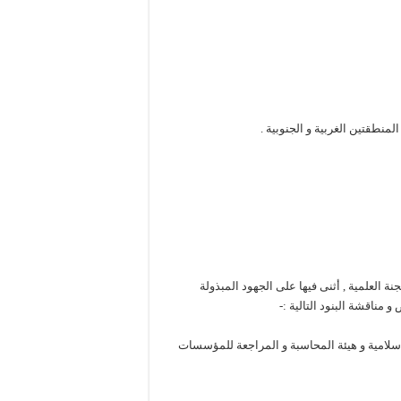
ة العلمية , أثنى فيها على الجهود المبذولة
 مناقشة البنود التالية :-
إسلامية و هيئة المحاسبة و المراجعة للمؤسسات