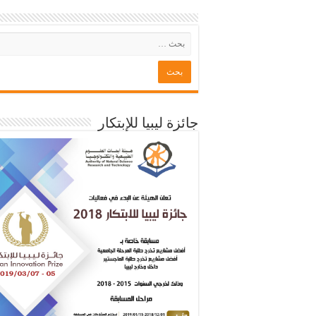
جائزة ليبيا للإبتكار