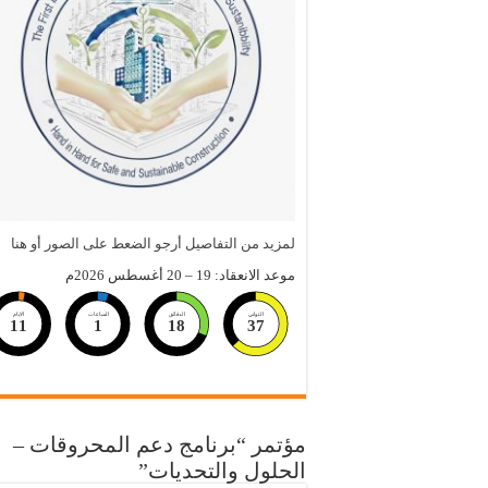
لمزيد من التفاصيل أرجو الضعط على الصور أو هنا
موعد الانعقاد: 19 – 20 أغسطس 2026م
الثواني
الدقائق
الساعات
الايام
11
1
18
36
مؤتمر “برنامج دعم المحروقات –
الحلول والتحديات”