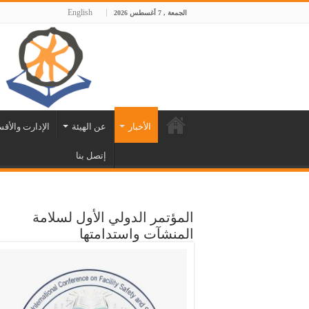
English
الجمعة , 7 أغسطس 2026
الأخبار
عن الهيئة
الإدارت والأق
إتصل بنا
المؤتمر الدولي الأول لسلامة
المنشآت واستدامتها