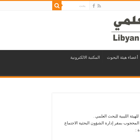
أعضاء هيئة البحوث
المكتبة الالكترونية
لهيئة الليبية للبحث العلمي .
يونيو/2023 ميلادي بقاعة الشيخ المحجوب بمقر إدارة الشؤون البحثية الاجتماع