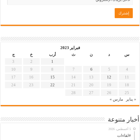
فبراير 2023
س
د
ن
ث
أرب
خ
ج
3
2
1
10
9
8
7
6
5
4
17
16
15
14
13
12
11
24
23
22
21
20
19
18
28
27
26
25
« يناير
مارس »
أخبار متنوعة
5 أغسطس، 2026
#لقاءات