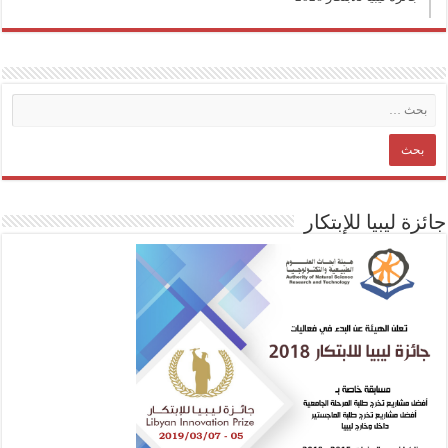
جائزة ليبيا للإبتكار