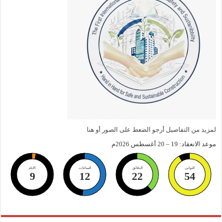
لمزيد من التفاصيل أرجو الضعط على الصور أو هنا
موعد الانعقاد: 19 – 20 أغسطس 2026م
الثواني
الدقائق
الساعات
الايام
9
12
22
53