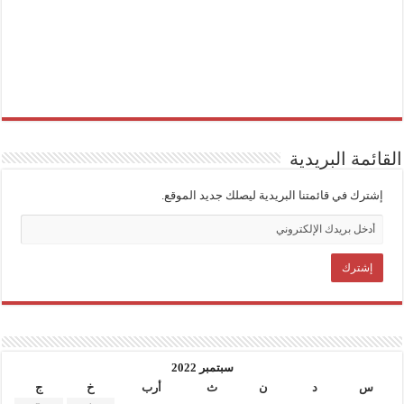
القائمة البريدية
إشترك في قائمتنا البريدية ليصلك جديد الموقع.
سبتمبر 2022
س
د
ن
ث
أرب
خ
ج