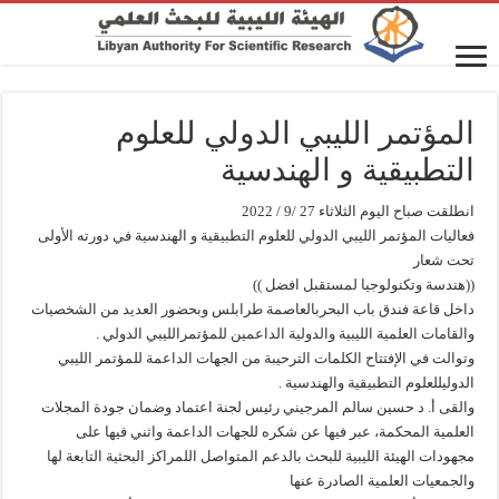
المؤتمر الليبي الدولي للعلوم
التطبيقية و الهندسية
انطلقت صباح اليوم الثلاثاء 27 /9 / 2022
فعاليات المؤتمر الليبي الدولي للعلوم التطبيقية و الهندسية في دورته الأولى
تحت شعار
((هندسة وتكنولوجيا لمستقبل افضل ))
داخل قاعة فندق باب البحربالعاصمة طرابلس وبحضور العديد من الشخصيات
والقامات العلمية الليبية والدولية الداعمين للمؤتمرالليبي الدولي .
وتوالت في الإفتتاح الكلمات الترحيبة من الجهات الداعمة للمؤتمر الليبي
الدوليللعلوم التطبيقية والهندسية .
والقى أ. د حسين سالم المرجيني رئيس لجنة اعتماد وضمان جودة المجلات
العلمية المحكمة، عبر فيها عن شكره للجهات الداعمة واثني فيها على
مجهودات الهيئة الليبية للبحث بالدعم المتواصل اللمراكز البحثية التابعة لها
والجمعيات العلمية الصادرة عنها