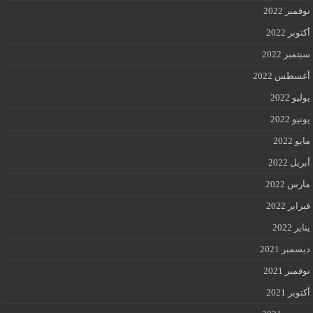
نوفمبر 2022
أكتوبر 2022
سبتمبر 2022
أغسطس 2022
يوليو 2022
يونيو 2022
مايو 2022
أبريل 2022
مارس 2022
فبراير 2022
يناير 2022
ديسمبر 2021
نوفمبر 2021
أكتوبر 2021