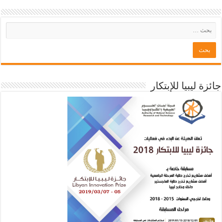
جائزة ليبيا للإبتكار