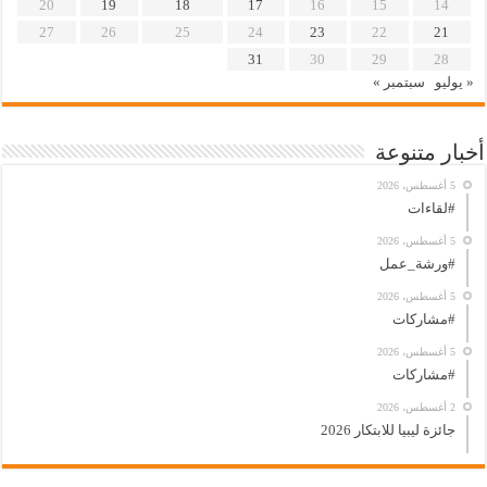
20
19
18
17
16
15
14
27
26
25
24
23
22
21
31
30
29
28
« يوليو
سبتمبر »
أخبار متنوعة
5 أغسطس، 2026
#لقاءات
5 أغسطس، 2026
#ورشة_عمل
5 أغسطس، 2026
#مشاركات
5 أغسطس، 2026
#مشاركات
2 أغسطس، 2026
جائزة ليبيا للابتكار 2026