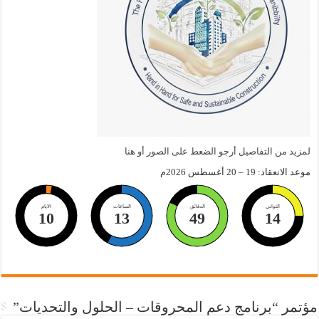
لمزيد من التفاصيل أرجو الضعط على الصور أو هنا
موعد الانعقاد: 19 – 20 أغسطس 2026م
الثواني
الدقائق
الساعات
الايام
10
13
49
13
مؤتمر “برنامج دعم المحروقات – الحلول والتحديات”