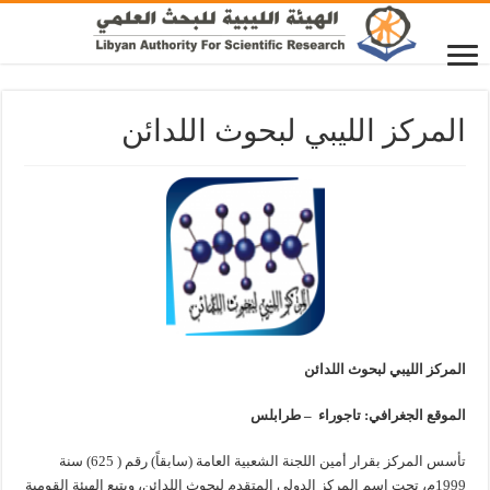
المركز الليبي لبحوث اللدائن
المركز الليبي لبحوث اللدائن
الموقع الجغرافي: تاجوراء – طرابلس
تأسس المركز بقرار أمين اللجنة الشعبية العامة (سابقاً) رقم ( 625) سنة
1999م، تحت اسم المركز الدولي المتقدم لبحوث اللدائن، ويتبع الهيئة القومية