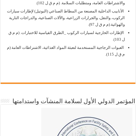
والاشتراطات العامة، ومتطلبات السلامة. (م م ق ل 102).
الأنابيب الداخلية المصنعة من المطاط الصناعي (البوتيل) لإطارات سيارات
الركوب، والنقل، والجرارات الزراعية، والآلات الصناعية، والدراجات النارية
والهوائية.(م م ق ل 97).
الإطارات الخارجية لسيارات الركوب _الطرق القياسية للاختبارات. (م م ق
ل 103).
العبوات الزجاجية المستخدمة لتعبئة المواد الغذائية، الاشتراطات العامة (م
م ق ل 115).
المؤتمر الدولي الأول لسلامة المنشآت واستدامتها