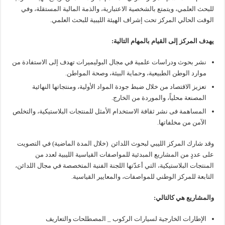
للبحث العلمي، ويتمتع بالشخصية الاعتبارية، والذمة المالية المستقلة، وفي
الوقت الحالي المركز تحت إشراف الهيئة الليبية للبحث العلمي.
يهدف المركز إلى القيام بالمهام التالية:
نشر بحوث ودراسات علمية في مجال البوليميرات تهدف إلى الاستفادة من
موارد الوطن الطبيعية، وحماية البيئة، وصحة المواطن.
تعزيز الاقتصاد من خلال ضبط جودة المواد الأولية، ومنتجاتها النهائية
المصنعة محلياً، والموردة من الخارج.
المساهمة فى نشر ثقافة الاستخدام الأمثل للمنتجات البلاستيكية، والتخلص
الآمن من مخلفاتها.
وقد شارك المركز الليبي لبحوث اللدائن (خلال المدة الماضية) في التصويت
على عددٍ من المشاريع المبدئية للمواصفات القياسية الليبية لعدد من
المنتجات البلاستيكية، التي أعدّتها اللجنة الفنية المتخصصة في مجال اللدائن،
التابعة للمركز الوطني للمواصفات، والمعايير القياسية.
والمشاريع هي كالتالي:
الإطارات الخارجية لسيارات الركوب _ المصطلحات والتعاريف