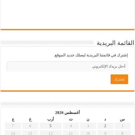
القائمة البريدية
إشترك في قائمتنا البريدية ليصلك جديد الموقع.
أغسطس 2026
س
د
ن
ث
أرب
خ
ج
7
6
5
4
3
2
1
14
13
12
11
10
9
8