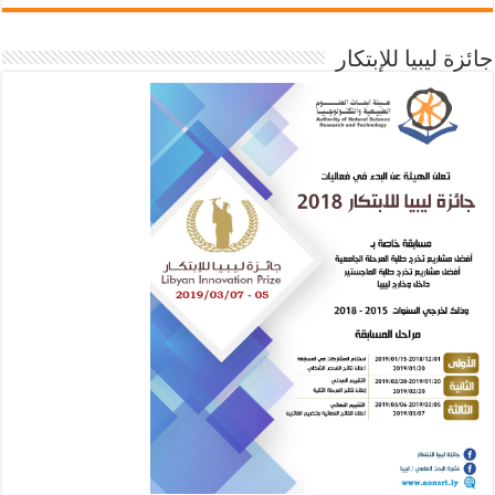
جائزة ليبيا للإبتكار