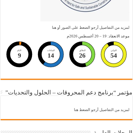
لمزيد من التفاصيل أرجو الضعط على الصور أو هنا
موعد الانعقاد: 19 – 20 أغسطس 2026م
الثواني
الدقائق
الساعات
الايام
9
14
26
54
مؤتمر “برنامج دعم المحروقات – الحلول والتحديات”
لمزيد من التفاصيل أرجو الضعط هنا
المجلات العلمية