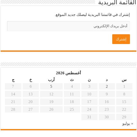
القائمة البريدية
إشترك في قائمتنا البريدية ليصلك جديد الموقع.
أغسطس 2026
س
د
ن
ث
أرب
خ
ج
7
6
5
4
3
2
1
14
13
12
11
10
9
8
21
20
19
18
17
16
15
28
27
26
25
24
23
22
31
30
29
« يوليو