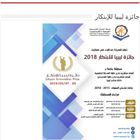
جائزة ليبيا للإبتكار