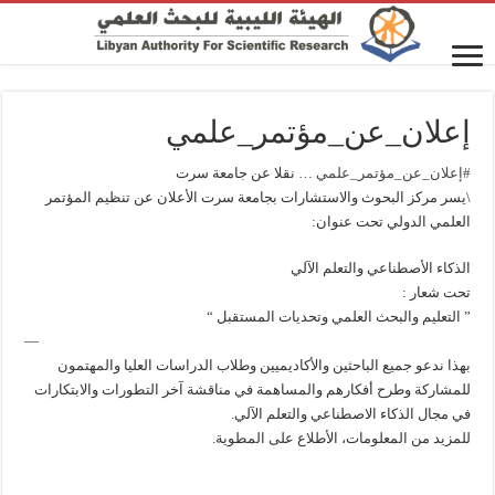
إعلان_عن_مؤتمر_علمي
#إعلان_عن_مؤتمر_علمي
… نقلا عن جامعة سرت
\يسر مركز البحوث والاستشارات بجامعة سرت الأعلان عن تنظيم المؤتمر
العلمي الدولي تحت عنوان:
الذكاء الأصطناعي والتعلم الآلي
تحت شعار :
” التعليم والبحث العلمي وتحديات المستقبل “
—
بهذا ندعو جميع الباحثين والأكاديميين وطلاب الدراسات العليا والمهتمون
للمشاركة وطرح أفكارهم والمساهمة في مناقشة آخر التطورات والابتكارات
في مجال الذكاء الاصطناعي والتعلم الآلي.
للمزيد من المعلومات، الأطلاع على المطوية.