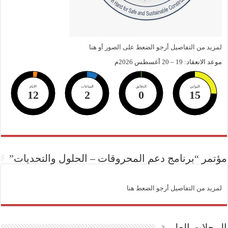
لمزيد من التفاصيل أرجو الضعط على الصور أو هنا
موعد الانعقاد: 19 – 20 أغسطس 2026م
الثواني
الدقائق
الساعات
الايام
12
2
0
14
مؤتمر “برنامج دعم المحروقات – الحلول والتحديات”
لمزيد من التفاصيل أرجو الضعط هنا
المجلات العلمية