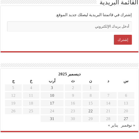
القائمة البريدية
إشترك في قائمتنا البريدية ليصلك جديد الموقع.
ديسمبر 2025
س
د
ن
ث
أرب
خ
ج
5
4
3
2
1
12
11
10
9
8
7
6
19
18
17
16
15
14
13
26
25
24
23
22
21
20
31
30
29
28
27
« نوفمبر
يناير »