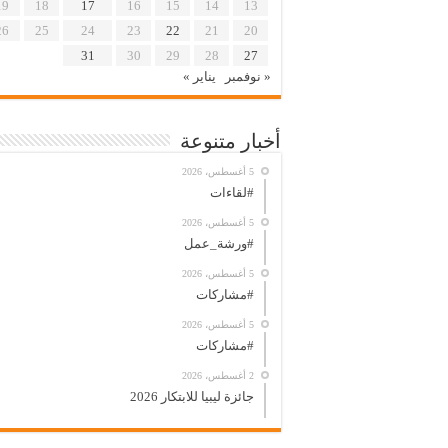
19
18
17
16
15
14
13
26
25
24
23
22
21
20
31
30
29
28
27
« نوفمبر
يناير »
أخبار متنوعة
5 أغسطس، 2026
#لقاءات
5 أغسطس، 2026
#ورشة_عمل
5 أغسطس، 2026
#مشاركات
5 أغسطس، 2026
#مشاركات
2 أغسطس، 2026
جائزة ليبيا للابتكار 2026