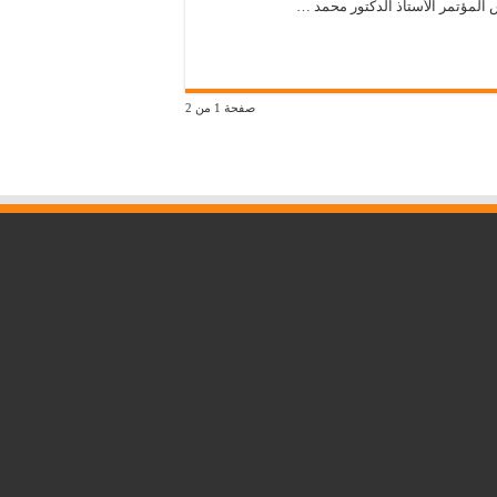
 المؤتمر الأستاذ الدكتور محمد …
صفحة 1 من 2