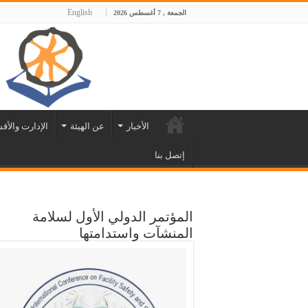
English
الجمعة , 7 أغسطس 2026
الأخبار
عن الهيئة
الإدارت والأق
إتصل بنا
المؤتمر الدولي الأول لسلامة
المنشآت واستدامتها