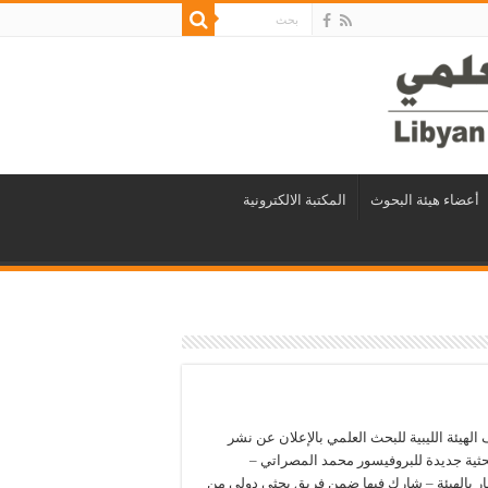
أعضاء هيئة البحوث
المكتبة الالكترونية
لهيئة الليبية للبحث العلمي بالإعلان عن نشر
حثية جديدة للبروفيسور محمد المصراتي –
 بالهيئة – شارك فيها ضمن فريق بحثي دولي من