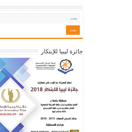
جائزة ليبيا للإبتكار