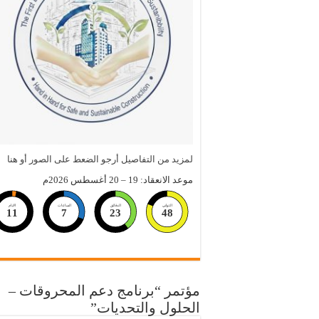
لمزيد من التفاصيل أرجو الضعط على الصور أو هنا
موعد الانعقاد: 19 – 20 أغسطس 2026م
الثواني
الدقائق
الساعات
الايام
11
7
23
47
مؤتمر “برنامج دعم المحروقات –
الحلول والتحديات”