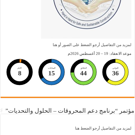
لمزيد من التفاصيل أرجو الضعط على الصور أو هنا
موعد الانعقاد: 19 – 20 أغسطس 2026م
الثواني
الدقائق
الساعات
الايام
8
15
44
35
مؤتمر “برنامج دعم المحروقات – الحلول والتحديات”
لمزيد من التفاصيل أرجو الضعط هنا