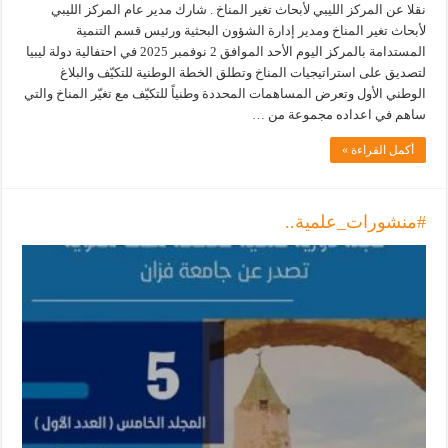
نقلا عن المركز الليبي لأبحاث تغير المناخ . شارك مدير عام المركز الليبي
لأبحاث تغير المناخ ومدير إدارة الشؤون البحثية ورئيس قسم التنمية
المستدامة بالمركز اليوم الأحد الموافق 2 نوفمبر 2025 في احتفالية دولة ليبيا
لتصديق على استراتيجيات المناخ وتطلق الخطة الوطنية للتكيّف والبلاغ
الوطني الأول وتعرض المساهمات المحددة وطنياً للتكيّف مع تغيّر المناخ والتي
ساهم في اعداده مجموعة من …
أكمل القراءة »
#منشورات_علمية..