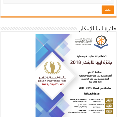
جائزة ليبيا للإبتكار