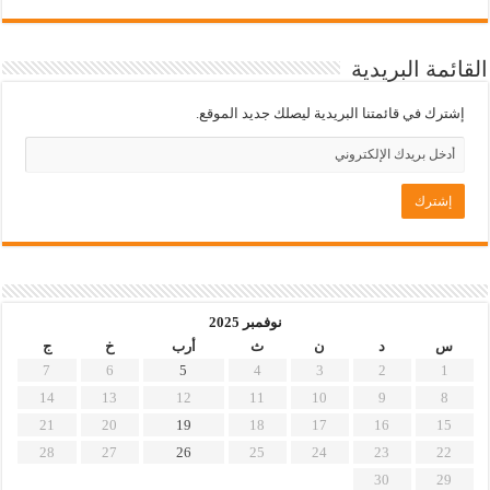
القائمة البريدية
إشترك في قائمتنا البريدية ليصلك جديد الموقع.
نوفمبر 2025
س
د
ن
ث
أرب
خ
ج
7
6
5
4
3
2
1
14
13
12
11
10
9
8
21
20
19
18
17
16
15
28
27
26
25
24
23
22
30
29