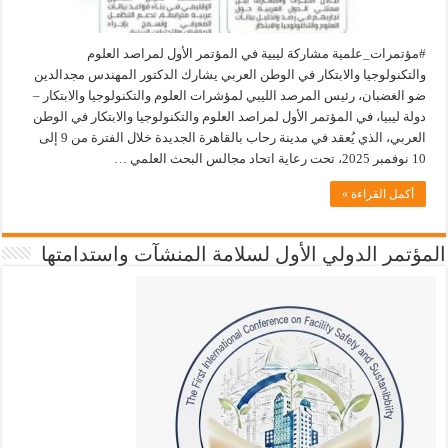
#مؤتمرات_علمية مشاركة ليبية في المؤتمر الأول لمراصد العلوم
والتكنولوجيا والابتكار في الوطن العربي يشارك الدكتور المهندس مجدالدين
ضو الغضبان، رئيس المرصد الليبي لمؤشرات العلوم والتكنولوجيا والابتكار –
دولة ليبيا، في المؤتمر الأول لمراصد العلوم والتكنولوجيا والابتكار في الوطن
العربي، الذي يُعقد في مدينة رحاب بالقاهرة الجديدة خلال الفترة من 9 إلى
10 نوفمبر 2025، تحت رعاية اتحاد مجالس البحث العلمي …
أكمل القراءة »
المؤتمر الدولي الأول لسلامة المنشآت واستدامتها