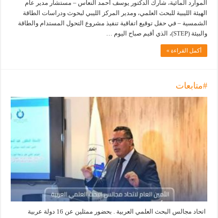
الموارد المائية، شارك الدكتور يوسف أحمد النعاس – مستشار مدير عام
الهيئة الليبية للبحث العلمي، ومدير المركز الليبي لبحوث ودراسات الطاقة
الشمسية – في حفل توقيع اتفاقية تنفيذ مشروع التحول المستدام والطاقة
والبيئة (STEP)، الذي أقيم صباح اليوم …
أكمل القراءة »
#متابعات
اتحاد مجالس البحث العلمي العربية . بحضور ممثلين عن 16 دولة عربية