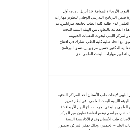
عُقدت اليوم، الأربعاء (الموافق 16 أبريل 2025) أول
 ضمن البرنامج التدريبي الوطني لتطوير مهارات
العلمي لدى طلبة كلية الطب بجامعة طرابلس. تم
ذه الفعالية بالتعاون بين الهيئة الليبية للبحث
والمركز الليبي لبحوث التقنيات الحيوية،
يق مع اتحاد طلبة كلية الطب. شارك في افتتاح
فعالية الدكتور حسين مرجين _منسق البرنامج
 لتطوير مهارات البحث العلمي لدى …
الليبي لأبحاث طب الأسنان أحد المراكز البحثية
 للهيئة الليبية للبحث العلمي. في إطار تعزيز
التعاون العلمي والبحثي، جرت صباح اليوم الأربعاء 16
أبريل 2025م، مراسم توقيع اتفاقية تعاون بين المركز
لأبحاث طب الأسنان وفرع الأكاديمية الليبية
ات العليا – الخمس، وذلك بمقر المركز، بحضور