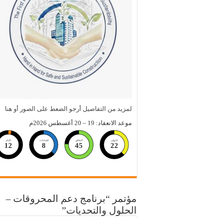
لمزيد من التفاصيل أرجو الضعط على الصور أو هنا
موعد الانعقاد: 19 – 20 أغسطس 2026م
الثواني
الدقائق
الساعات
الايام
12
8
45
21
مؤتمر “برنامج دعم المحروقات –
الحلول والتحديات”