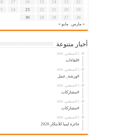
18
17
16
15
14
13
12
25
24
23
22
21
20
19
30
29
28
27
26
« مارس
مايو »
أخبار متنوعة
5 أغسطس، 2026
#لقاءات
5 أغسطس، 2026
#ورشة_عمل
5 أغسطس، 2026
#مشاركات
5 أغسطس، 2026
#مشاركات
2 أغسطس، 2026
جائزة ليبيا للابتكار 2026