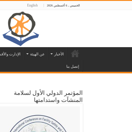
English
الخميس , 6 أغسطس 2026
الأخبار
عن الهيئة
الإدارت والأق
إتصل بنا
المؤتمر الدولي الأول لسلامة
المنشآت واستدامتها