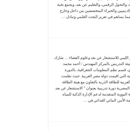
، والتحول الرقمي، والتعليم عن بعد، ويجمع نخبة
كاديميين والخبراء المتخصصين من داخل وخارج
 مما يساهم في تعزيز البحث العلمي وتبادل …
 الليبي للاستشعار عن بعد وعلوم الفضاء … شارك
ئة التدريس بالمركز المهندس / أحمد محمد
ي، قسم نظم المعلومات الجغرافية، بالدورة
بية التي اقيمت دولة مصر العربية. حيث نظمت
العربية للطاقة الذرية بالتعاون مع هيئة الطاقة
المصرية دورة تدريبية بعنوان ” الاستشعار عن بعد
ة النووية المتقدمة لدعم الإدارة الذكية للمياه
مة الأمن المائي الغذائي في …