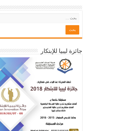
جائزة ليبيا للإبتكار