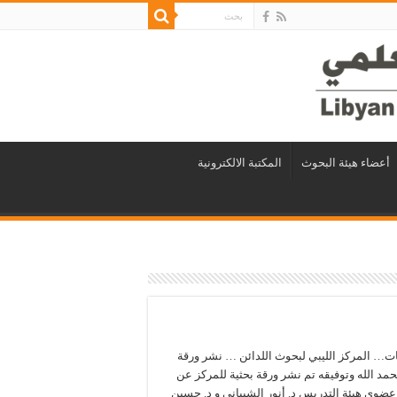
أعضاء هيئة البحوث
المكتبة الالكترونية
ات… المركز الليبي لبحوث اللدائن … نشر ورقة
حمد الله وتوفيقه تم نشر ورقة بحثية للمركز عن
ضوي هيئة التدريس د. أنور الشيباني و د. حسين